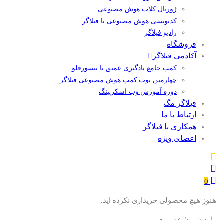
ژورنال کلاب هوش مصنوعی
کدنویسی هوش مصنوعی با فیلاگر
رادیو فیلاگر
فروشگاه
آکادمی فیلاگر
کمپ جامع یادگیری عمیق با تنسورفلو
چهارمین بوت کمپ هوش مصنوعی فیلاگر
دوره آموزش وب اسکرپینگ
فیلاگر مگ
ارتباط با ما
همکاری با فیلاگر
اعضای ویژه
0
هنوز هیچ محصولی خریداری نکرده اید.
وارد شوید/ عضویت