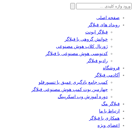
جستجو
برای:
صفحه اصلی
رویداد های فیلاگر
فیلاگر ایونت
خوانش گروهی با فیلاگر
ژورنال کلاب هوش مصنوعی
کدنویسی هوش مصنوعی با فیلاگر
رادیو فیلاگر
فروشگاه
آکادمی فیلاگر
کمپ جامع یادگیری عمیق با تنسورفلو
چهارمین بوت کمپ هوش مصنوعی فیلاگر
دوره آموزش وب اسکرپینگ
فیلاگر مگ
ارتباط با ما
همکاری با فیلاگر
اعضای ویژه