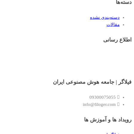
دسته‌ها
دسته‌بندی نشده
مقالات
اطلاع رسانی
فیلاگر | جامعه هوش مصنوعی ایران
09300075055
info@filoger.com
رویداد ها و آموزش ها