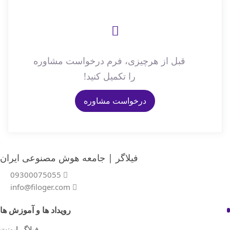
دسترسی عضویت ویژه خود را افزایش دهید.
قبل از هرچیزی، فرم درخواست مشاوره
را تکمیل کنید!
درخواست مشاوره
فیلاگر | جامعه هوش مصنوعی ایران
09300075055
info@filoger.com
رویداد ها و آموزش ها
فیلاگر ایونت