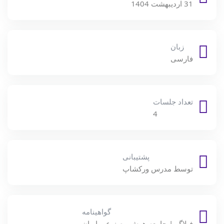
31 اردیبهشت 1404
زبان
فارسی
تعداد جلسات
4
پشتیبانی
توسط مدرس ورکشاپ
گواهینامه
فیلاگر | جامعه هوش مصنوعی ایران