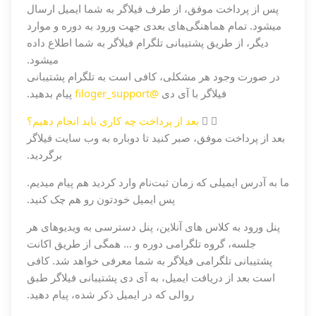
پس از پرداخت موفق، از طرف فیلاگر به شما ایمیل ارسال
میشود. تمام هماهنگی‌های بعدی جهت ورود به دوره و موارد
دیگر، از طریق پشتیبانی تلگرام فیلاگر به شما اطلاع داده
میشود.
در صورت وجود هر مشکلی، کافی است به تلگرام پشتیبانی
فیلاگر با آی دی
@filoger_support
پیام بدهید.
بعد از پرداخت چه کاری باید انجام دهیم؟
بعد از پرداخت موفق، صبر کنید تا دوباره به وب سایت فیلاگر
برگردید.
ما به آدرس ایمیلی که زمان ثبت‌نام وارد کردید هم پیام میدیم.
پس ایمیل خودتون رو هم چک کنید.
پنل ورود به کلاس های آنلاین، پنل دسترسی به ویدیوهای هر
جلسه، گروه تلگرامی دوره و … همگی از طریق اکانت
پشتیبانی تلگرامی فیلاگر به شما معرفی خواهد شد. کافی
است بعد از دریافت ایمیل، به آی دی پشتیبانی فیلاگر طبق
روالی که در ایمیل ذکر شده، پیام دهید.