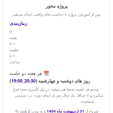
پروژه محور
پس از آموزش، پروژه با دیتاست های واقعی انجام میدهید
زمان‌بندی
0
هفته
0
+
جلسه
0
+
ساعت
📆
هر هفته دو جلسه
روز های دوشنبه و چهارشنبه (
20:30_19:00
)
ویدیو هر جلسه ضبط هم میشه، در پنل کاربری شما قرار
میگیره و تا حداقل یک سال پس از اتمام دوره، در دسترس
شماست
شروع از
31 اردیبهشت
ماه 1404
و به مدت
2
هفته (4