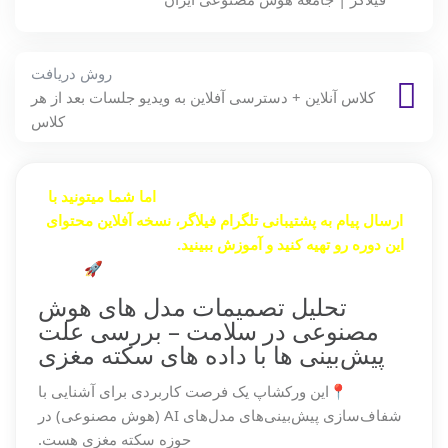
روش دریافت
کلاس آنلاین + دسترسی آفلاین به ویدیو جلسات بعد از هر
کلاس
برگزاری آنلاین این دوره به پایان رسیده،
اما شما میتونید با
ارسال پیام به پشتیبانی تلگرام فیلاگر، نسخه آفلاین محتوای
این دوره رو تهیه کنید و آموزش ببینید.
برای اینکار، به آی دی
تلگرام فیلاگر
@filoger_support
پیام بدید🚀.
تحلیل تصمیمات مدل‌ های هوش
مصنوعی در سلامت – بررسی علت
پیش‌بینی‌ ها با داده‌ های سکته مغزی
📍این ورکشاپ یک فرصت کاربردی برای آشنایی با
شفاف‌سازی پیش‌بینی‌های مدل‌های AI (هوش مصنوعی) در
حوزه سکته مغزی هست.