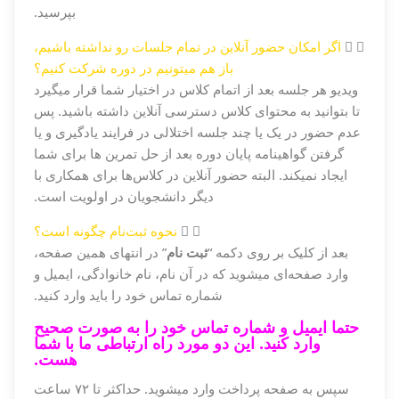
بپرسید.
اگر امکان حضور آنلاین در تمام جلسات رو نداشته باشیم،
باز هم میتونیم در دوره شرکت کنیم؟
ویدیو هر جلسه بعد از اتمام کلاس در اختیار شما قرار میگیرد
تا بتوانید به محتوای کلاس دسترسی آنلاین داشته باشید. پس
عدم حضور در یک یا چند جلسه اختلالی در فرایند یادگیری و یا
گرفتن گواهینامه پایان دوره بعد از حل تمرین ها برای شما
ایجاد نمیکند. البته حضور آنلاین در کلاس‌ها برای همکاری با
دیگر دانشجویان در اولویت است.
نحوه ثبت‌نام چگونه است؟
بعد از کلیک بر روی دکمه “
ثبت نام
” در انتهای همین صفحه،
وارد صفحه‌ای میشوید که در آن نام، نام خانوادگی، ایمیل و
شماره تماس خود را باید وارد کنید.
حتما ایمیل و شماره تماس خود را به صورت صحیح
وارد کنید. این دو مورد راه ارتباطی ما با شما
هست.
سپس به صفحه پرداخت وارد میشوید. حداکثر تا ۷۲ ساعت