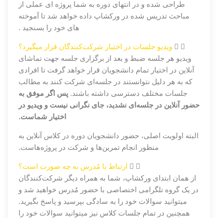
طراحی شده و در انتهای دوره به شما پروژه ای عملی از
مباحث تدریس شده در ورکشاپ داده خواهد شد تا آموخته
های خود را بسنجید .
ویدیو جلسات در اختیار شرکت‌کنندگان قرار میگیرد؟
ویدیو هر جلسه ضبط و بعد از برگزاری جلسه جهت تماشای
آنلاین در اختیار تمام دانشجویان قرار خواهد گرفت تا افرادی
که به هر دلیل نتوانستند در جلسه‌ای شرکت کنند به مطالب
جلسات مختلف دسترسی داشته باشند.
پس اگر موفق به
حضور آنلاین در جلسه‌ای نشدید، جای نگرانی نیست و ویدیو در
اختیار شماست.
البته اولویت اصلی، حضور دانشجویان دوره در کلاس آنلاین به
منظور انجام تمرین‌ها و شرکت در پروژه‌هاست.
ارتباط با مُدرس به چه صورت است؟
از همان ابتدای ورکشاپ، شما به همراه دیگر شرکت‌کنندگان
در یک گروه تلگرامی اختصاصی با حضور مُدرس خواهید شد و
میتوانید سوالات خود را به سادگی بپرسید و پاسخ بگیرید.
همچنین در تمام جلسات کلاس نیز میتوانید سوالات خود را