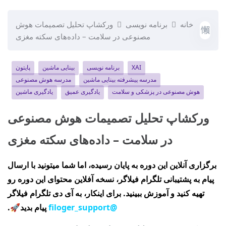
خانه
برنامه نویسی
ورکشاپ تحلیل تصمیمات هوش
مصنوعی در سلامت – داده‌های سکته مغزی
XAI
برنامه نویسی
بینایی ماشین
پایتون
مدرسه پیشرفته بینایی ماشین
مدرسه هوش مصنوعی
هوش مصنوعی در پزشکی و سلامت
یادگیری عمیق
یادگیری ماشین
ورکشاپ تحلیل تصمیمات هوش مصنوعی
در سلامت – داده‌های سکته مغزی
برگزاری آنلاین این دوره به پایان رسیده، اما شما میتونید با ارسال
پیام به پشتیبانی تلگرام فیلاگر، نسخه آفلاین محتوای این دوره رو
تهیه کنید و آموزش ببینید. برای اینکار، به آی دی تلگرام فیلاگر
@filoger_support
پیام بدید🚀.