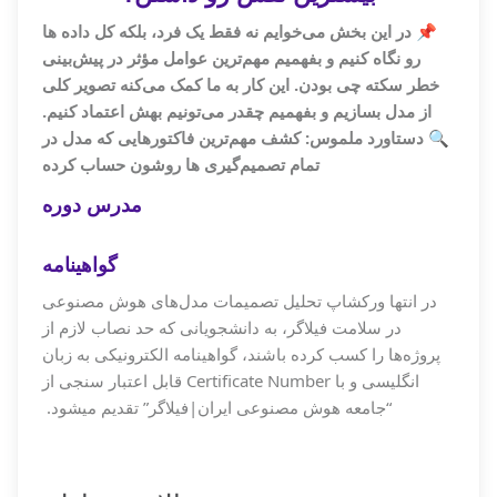
📌 در این بخش می‌خوایم نه فقط یک فرد، بلکه کل داده‌ ها
رو نگاه کنیم و بفهمیم مهم‌ترین عوامل مؤثر در پیش‌بینی
خطر سکته چی بودن. این کار به ما کمک می‌کنه تصویر کلی
از مدل بسازیم و بفهمیم چقدر می‌تونیم بهش اعتماد کنیم.
🔍 دستاورد ملموس: کشف مهم‌ترین فاکتورهایی که مدل در
تمام تصمیم‌گیری‌ ها روشون حساب کرده
مدرس دوره
گواهینامه
در انتها ورکشاپ تحلیل تصمیمات مدل‌های هوش مصنوعی
در سلامت فیلاگر، به دانشجویانی که حد نصاب لازم از
پروژه‌ها را کسب کرده باشند، گواهینامه الکترونیکی به زبان
انگلیسی و با Certificate Number قابل اعتبار سنجی از
“جامعه هوش مصنوعی ایران|فیلاگر” تقدیم میشود.