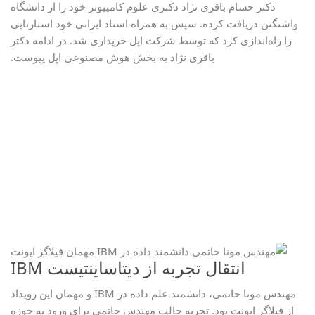
دکتر حسام باقری نژاد دکتری علوم کامپیوتر خود را از دانشگاه
واشنگتن دریافت کرده. سپس به همراه استاد ایرانی خود استارتاپی
را راه‌اندازی کرد که توسط شرکت اپل خریداری شد. در ادامه دکتر
باقری نژاد به بخش هوش مصنوعی اپل پیوست.
انتقال تجربه از دیتاساینتیست IBM
مهندس مونا حاتمی، دانشمند علم داده در IBM و مهمان این رویداد
از فیلاگر ایونت بود. تجربه جالب مهندس حاتمی برای ورود به حوزه