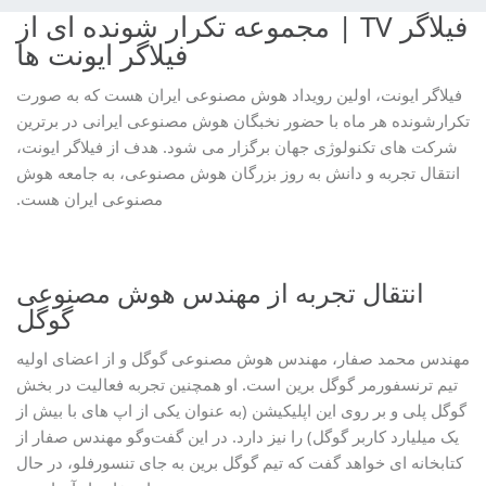
فیلاگر TV | مجموعه تکرار شونده ای از
فیلاگر ایونت ها
فیلاگر ایونت، اولین رویداد هوش مصنوعی ایران هست که به صورت
تکرارشونده هر ماه با حضور نخبگان هوش مصنوعی ایرانی در برترین
شرکت های تکنولوژی جهان برگزار می شود. هدف از فیلاگر ایونت،
انتقال تجربه و دانش به روز بزرگان هوش مصنوعی، به جامعه هوش
مصنوعی ایران هست.
انتقال تجربه از مهندس هوش مصنوعی
گوگل
مهندس محمد صفار، مهندس هوش مصنوعی گوگل و از اعضای اولیه
تیم ترنسفورمر گوگل برین است. او همچنین تجربه فعالیت در بخش
گوگل پلی و بر روی این اپلیکیشن (به عنوان یکی از اپ های با بیش از
یک میلیارد کاربر گوگل) را نیز دارد. در این گفت‌وگو مهندس صفار از
کتابخانه ای خواهد گفت که تیم گوگل برین به جای تنسورفلو، در حال