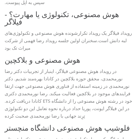
سپس به اپل پیوست.
هوش مصنوعی، تکنولوژی یا مهارت؟ -
فیلاگر
رویداد فیلاگر یک رویداد تکرارشونده هوش مصنوعی و تکنولوژی‌های
لبه دانش است.سخنران اولین جلسه رویداد رضا فهمی از شرکت
میراث تک بود
هوش مصنوعی و بلاکچین
در رویداد هوش مصنوعی فیلاگر، اینبار از تجربیات دکتر رضا
نورمحمدی، محقق حوزه بلاکچین در کانادا بهره‌مند شدیم. دکتر
نورمحمدی در زمینه استفاده از فناوری هوش مصنوعی جهت ارتقا
فرایندهای موجود در بلاکچین فعالیت میکند. رضا نورمحمدی دکتری
خود در رشته هوش مصنوعی را از دانشگاه ETS کانادا دریافت کرده.
در این فیلاگر ایونت، پوریا حداد درباره نحوه تعامل این دو تکنولوژی
تِرِند جهانی با رضا نورمحمدی صحبت کرده
فلوشیپ هوش مصنوعی دانشگاه منچستر