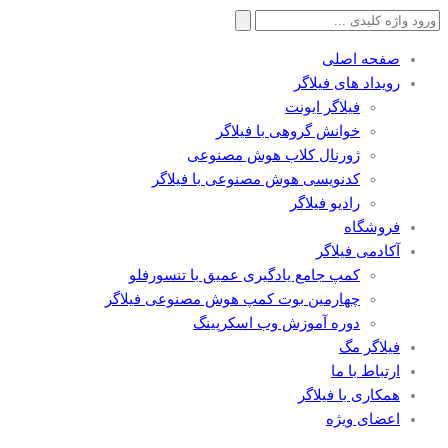
جستجو
برای:
صفحه اصلی
رویداد های فیلاگر
فیلاگر ایونت
خوانش گروهی با فیلاگر
ژورنال کلاب هوش مصنوعی
کدنویسی هوش مصنوعی با فیلاگر
رادیو فیلاگر
فروشگاه
آکادمی فیلاگر
کمپ جامع یادگیری عمیق با تنسورفلو
چهارمین بوت کمپ هوش مصنوعی فیلاگر
دوره آموزش وب اسکرپینگ
فیلاگر مگ
ارتباط با ما
همکاری با فیلاگر
اعضای ویژه