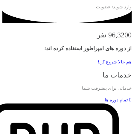
وارد شوید/ عضویت
96,3200 نفر
از دوره های امپراطور استفاده کرده اند!
هم حالا شروع کن!
خدمات ما
خدماتی برای پیشرفت شما
تمام دوره ها