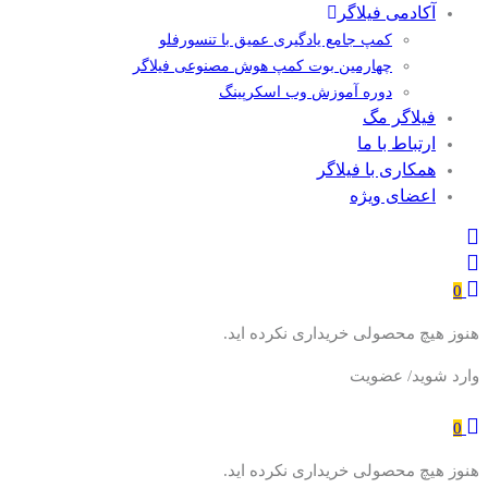
آکادمی فیلاگر
کمپ جامع یادگیری عمیق با تنسورفلو
چهارمین بوت کمپ هوش مصنوعی فیلاگر
دوره آموزش وب اسکرپینگ
فیلاگر مگ
ارتباط با ما
همکاری با فیلاگر
اعضای ویژه
0
هنوز هیچ محصولی خریداری نکرده اید.
وارد شوید/ عضویت
0
هنوز هیچ محصولی خریداری نکرده اید.