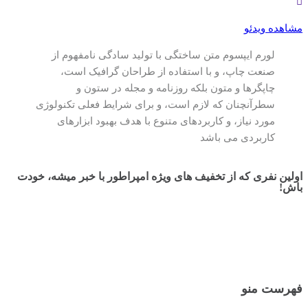
مشاهده ویدئو
لورم ایپسوم متن ساختگی با تولید سادگی نامفهوم از
صنعت چاپ، و با استفاده از طراحان گرافیک است،
چاپگرها و متون بلکه روزنامه و مجله در ستون و
سطرآنچنان که لازم است، و برای شرایط فعلی تکنولوژی
مورد نیاز، و کاربردهای متنوع با هدف بهبود ابزارهای
کاربردی می باشد
اولین نفری که از تخفیف های ویژه امپراطور با خبر میشه، خودت
باش!
فهرست منو