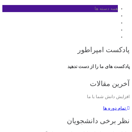
همه دسته ها
پادکست امپراطور
پادکست های ما را از دست ندهید
آخرین مقالات
افزایش دانش شما با ما
تمام دوره ها
نظر برخی دانشجویان