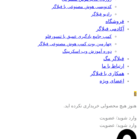
کدنویسی هوش مصنوعی با فیلاگر
رادیو فیلاگر
فروشگاه
آکادمی فیلاگر
کمپ جامع یادگیری عمیق با تنسورفلو
چهارمین بوت کمپ هوش مصنوعی فیلاگر
دوره آموزش وب اسکرپینگ
فیلاگر مگ
ارتباط با ما
همکاری با فیلاگر
اعضای ویژه
0
هنوز هیچ محصولی خریداری نکرده اید.
وارد شوید/ عضویت
وارد شوید/ عضویت