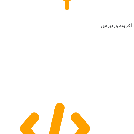
افزونه وردپرس