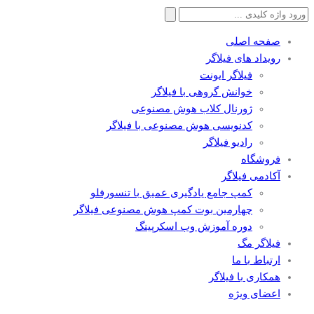
جستجو
برای:
صفحه اصلی
رویداد های فیلاگر
فیلاگر ایونت
خوانش گروهی با فیلاگر
ژورنال کلاب هوش مصنوعی
کدنویسی هوش مصنوعی با فیلاگر
رادیو فیلاگر
فروشگاه
آکادمی فیلاگر
کمپ جامع یادگیری عمیق با تنسورفلو
چهارمین بوت کمپ هوش مصنوعی فیلاگر
دوره آموزش وب اسکرپینگ
فیلاگر مگ
ارتباط با ما
همکاری با فیلاگر
اعضای ویژه