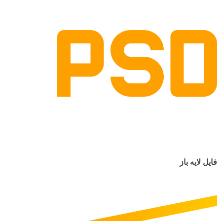
فایل لایه باز