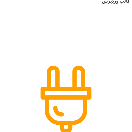
قالب وردپرس