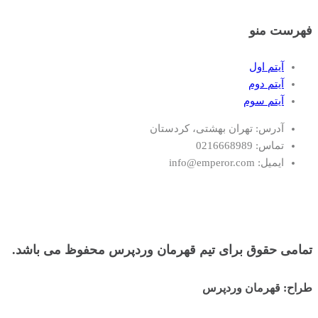
فهرست منو
آیتم اول
آیتم دوم
آیتم سوم
آدرس: تهران بهشتی، کردستان
تماس: 0216668989
ایمیل: info@emperor.com
تمامی حقوق برای تیم قهرمان وردپرس محفوظ می باشد.
طراح: قهرمان وردپرس