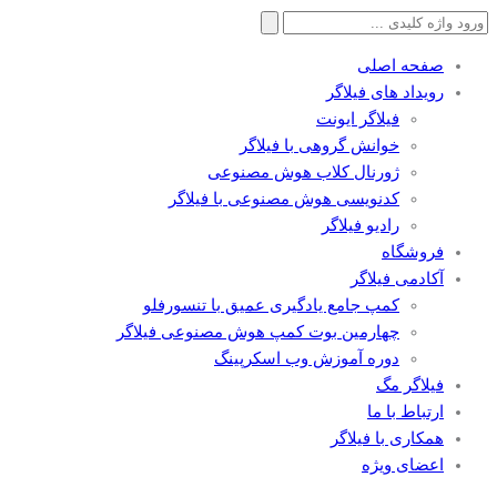
جستجو
برای:
صفحه اصلی
رویداد های فیلاگر
فیلاگر ایونت
خوانش گروهی با فیلاگر
ژورنال کلاب هوش مصنوعی
کدنویسی هوش مصنوعی با فیلاگر
رادیو فیلاگر
فروشگاه
آکادمی فیلاگر
کمپ جامع یادگیری عمیق با تنسورفلو
چهارمین بوت کمپ هوش مصنوعی فیلاگر
دوره آموزش وب اسکرپینگ
فیلاگر مگ
ارتباط با ما
همکاری با فیلاگر
اعضای ویژه