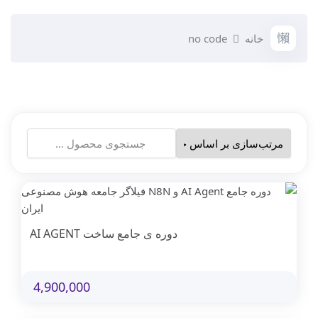
خانه
no code
جستجو
برای:
دوره ی جامع ساخت AI AGENT
4,900,000