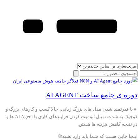
جستجو
برای:
دوره ی جامع ساخت AI AGENT
🔸با قدرتمند شدن مدل های بزرگ زبانی، حالا کسب و کارهای بزرگ و
کوچیک به شدت دنبال اتومیت کردن فرایندهای کاری با AI Agent ها و
در نتیجه کاهش هزینه ها هستن.
اینجا جایی هست که شما باید وارد بشید🚀