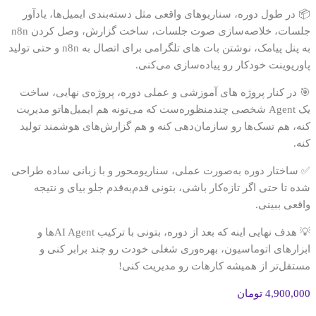
📦 در طول دوره، سناریوهای واقعی مثل دسته‌بندی ایمیل‌ها، یادآور
جلسات، خلاصه‌سازی صوت جلسات، ساخت گزارش، وصل کردن n8n
به پنل پیامک، نوشتن بات های تلگرامی برای اتصال به n8n و حتی تولید
پاورپوینت خودکار رو پیاده‌سازی می‌کنی.
🎯 در کنار پروژه‌ های آموزشی و عملی دوره، پروژه‌ی نهایی، ساخت
یک Agent شخصی چندمنظوره‌ست که می‌تونه هم ایمیل‌هاتو مدیریت
کنه، هم تسک‌ها رو سازمان‌دهی کنه و هم گزارش‌های هوشمند تولید
کنه.
✅ ساختار دوره به‌صورت عملی، سناریومحور و با زبانی ساده طراحی
شده تا حتی اگر تازه‌کار باشی، بتونی قدم‌به‌قدم جلو بیای و نتیجه
واقعی ببینی.
💡 هدف نهایی اینه که بعد از دوره، بتونی با ترکیب AI Agentها و
ابزارهای اتوماسیون، بهره‌وری شغلی خودت رو چند برابر کنی و
مستقل‌تر از همیشه کارهات رو مدیریت کنی!
4,900,000
تومان