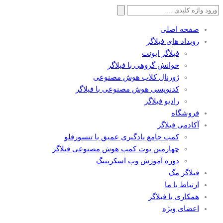
جستجو
برای:
صفحه اصلی
رویداد های فیلاگر
فیلاگر ایونت
خوانش گروهی با فیلاگر
ژورنال کلاب هوش مصنوعی
کدنویسی هوش مصنوعی با فیلاگر
رادیو فیلاگر
فروشگاه
آکادمی فیلاگر
کمپ جامع یادگیری عمیق با تنسورفلو
چهارمین بوت کمپ هوش مصنوعی فیلاگر
دوره آموزش وب اسکرپینگ
فیلاگر مگ
ارتباط با ما
همکاری با فیلاگر
اعضای ویژه