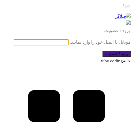
ورود
ورود / عضویت
موبایل یا ایمیل خود را وارد نمایید.
ورود / عضویت
خانه
vibe coding