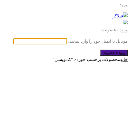
ورود
ورود / عضویت
موبایل یا ایمیل خود را وارد نمایید.
ورود / عضویت
خانه
محصولات برچسب خورده “کدنویسی”