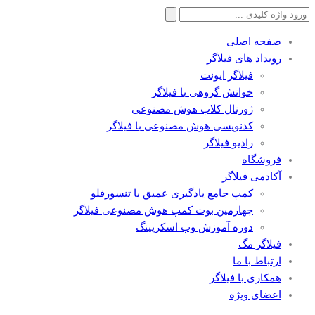
جستجو
برای:
صفحه اصلی
رویداد های فیلاگر
فیلاگر ایونت
خوانش گروهی با فیلاگر
ژورنال کلاب هوش مصنوعی
کدنویسی هوش مصنوعی با فیلاگر
رادیو فیلاگر
فروشگاه
آکادمی فیلاگر
کمپ جامع یادگیری عمیق با تنسورفلو
چهارمین بوت کمپ هوش مصنوعی فیلاگر
دوره آموزش وب اسکرپینگ
فیلاگر مگ
ارتباط با ما
همکاری با فیلاگر
اعضای ویژه