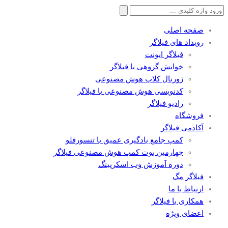
جستجو
برای:
صفحه اصلی
رویداد های فیلاگر
فیلاگر ایونت
خوانش گروهی با فیلاگر
ژورنال کلاب هوش مصنوعی
کدنویسی هوش مصنوعی با فیلاگر
رادیو فیلاگر
فروشگاه
آکادمی فیلاگر
کمپ جامع یادگیری عمیق با تنسورفلو
چهارمین بوت کمپ هوش مصنوعی فیلاگر
دوره آموزش وب اسکرپینگ
فیلاگر مگ
ارتباط با ما
همکاری با فیلاگر
اعضای ویژه