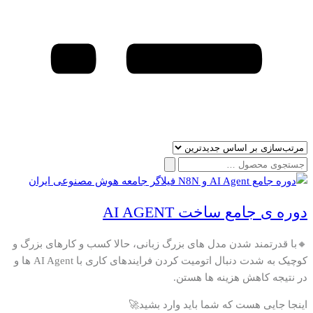
جستجو
برای:
دوره ی جامع ساخت AI AGENT
🔸با قدرتمند شدن مدل های بزرگ زبانی، حالا کسب و کارهای بزرگ و
کوچیک به شدت دنبال اتومیت کردن فرایندهای کاری با AI Agent ها و
در نتیجه کاهش هزینه ها هستن.
اینجا جایی هست که شما باید وارد بشید🚀