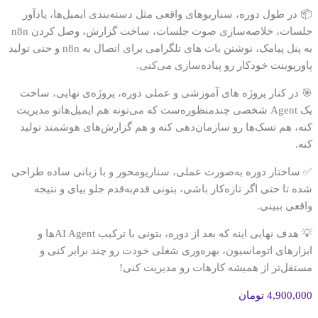
📦 در طول دوره، سناریوهای واقعی مثل دسته‌بندی ایمیل‌ها، یادآور
جلسات، خلاصه‌سازی صوت جلسات، ساخت گزارش، وصل کردن n8n
به پنل پیامک، نوشتن بات های تلگرامی برای اتصال به n8n و حتی تولید
پاورپوینت خودکار رو پیاده‌سازی می‌کنی.
🎯 در کنار پروژه‌ های آموزشی و عملی دوره، پروژه‌ی نهایی، ساخت
یک Agent شخصی چندمنظوره‌ست که می‌تونه هم ایمیل‌هاتو مدیریت
کنه، هم تسک‌ها رو سازمان‌دهی کنه و هم گزارش‌های هوشمند تولید
کنه.
✅ ساختار دوره به‌صورت عملی، سناریومحور و با زبانی ساده طراحی
شده تا حتی اگر تازه‌کار باشی، بتونی قدم‌به‌قدم جلو بیای و نتیجه
واقعی ببینی.
💡 هدف نهایی اینه که بعد از دوره، بتونی با ترکیب AI Agentها و
ابزارهای اتوماسیون، بهره‌وری شغلی خودت رو چند برابر کنی و
مستقل‌تر از همیشه کارهات رو مدیریت کنی!
4,900,000
تومان