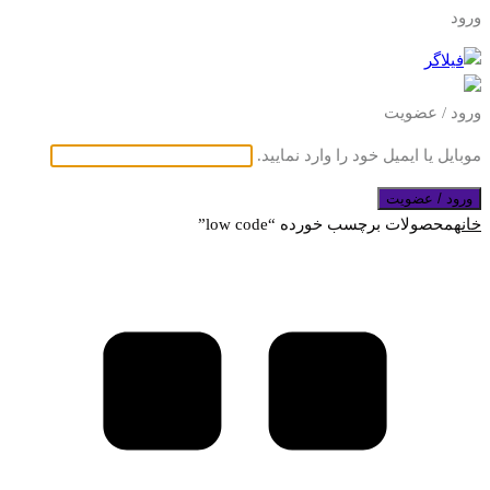
ورود
ورود / عضویت
موبایل یا ایمیل خود را وارد نمایید.
ورود / عضویت
خانه
محصولات برچسب خورده “low code”