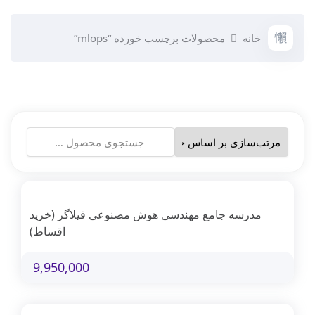
خانه
محصولات برچسب خورده “mlops”
جستجو
برای:
مدرسه جامع مهندسی هوش مصنوعی فیلاگر (خرید
اقساط)
9,950,000