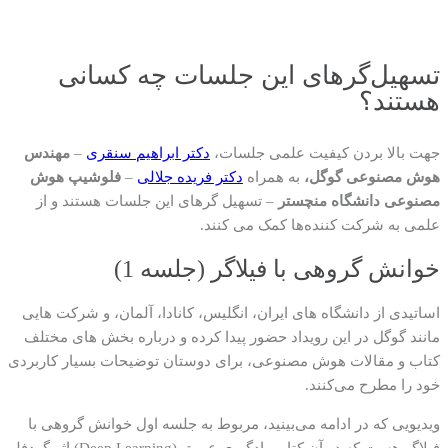
تسهیل‌گرهای این جلسات چه کسانی
هستند؟
جهت بالا بردن کیفیت علمی جلسات،
دکتر ابراهیم سنقری
–
مهندس
هوش مصنوعی گوگل،
به همراه
دکتر فریده جلالی
–
فلوشیپ هوش
مصنوعی دانشگاه منچستر
– تسهیل گرهای این جلسات هستند و از
علمی به شرکت کننده‌ها کمک می کنند.
خوانش گروهی با فیلاگر (جلسه 1)
اساتیدی از دانشگاه های ایران، انگلیس، کانادا، آلمان، و شرکت هایی
مانند گوگل در این رویداد حضور پیدا کرده و درباره بخش های مختلف
کتاب و مقالات هوش مصنوعی، برای دوستان توضیحات بسیار کاربردی
خود را مطرح می‌کنند.
ویدیویی که در ادامه می‌بینید، مربوط به جلسه اول خوانش گروهی با
فیلاگر هست که در آن کتاب یادگیری عمیق (Deep Learning) اثر گودفلو