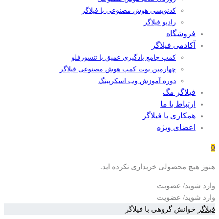
کدنویسی هوش مصنوعی با فیلاگر
رادیو فیلاگر
فروشگاه
آکادمی فیلاگر
کمپ جامع یادگیری عمیق با تنسورفلو
چهارمین بوت کمپ هوش مصنوعی فیلاگر
دوره آموزش وب اسکرپینگ
فیلاگر مگ
ارتباط با ما
همکاری با فیلاگر
اعضای ویژه
0
هنوز هیچ محصولی خریداری نکرده اید.
وارد شوید/ عضویت
وارد شوید/ عضویت
فیلاگر
خوانش گروهی با فیلاگر