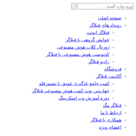
جستجو
برای:
صفحه اصلی
رویداد های فیلاگر
فیلاگر ایونت
خوانش گروهی با فیلاگر
ژورنال کلاب هوش مصنوعی
کدنویسی هوش مصنوعی با فیلاگر
رادیو فیلاگر
فروشگاه
آکادمی فیلاگر
کمپ جامع یادگیری عمیق با تنسورفلو
چهارمین بوت کمپ هوش مصنوعی فیلاگر
دوره آموزش وب اسکرپینگ
فیلاگر مگ
ارتباط با ما
همکاری با فیلاگر
اعضای ویژه