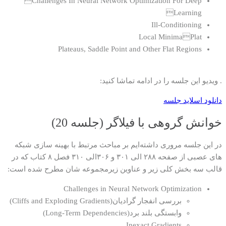
Challenges In Neural Network Optimization For Deep
Learning
Ill-Conditioning
Local MinimaPlat
Plateaus, Saddle Point and Other Flat Regions
. ویدیو این جلسه را در ادامه تماشا کنید:
دانلود اسلاید جلسه
خوانش گروهی با فیلاگر (جلسه 20)
در این جلسه مروری داشته‌ایم بر مباحث مرتبط با بهینه سازی شبکه
های عصبی از صفحه ۲۸۸ الی ۳۰۱ و ۳۰۶الی ۳۱۰ فصل ۸ کتاب که در
قالب سه بخش کلی زیر و عناوین زیرمجموعه شان مطرح شده است:
Challenges in Neural Network Optimization
بررسی انفجار گرادیان(Cliffs and Exploding Gradients)
وابستگی بلند برد(Long-Term Dependencies)
Inexact Gradients