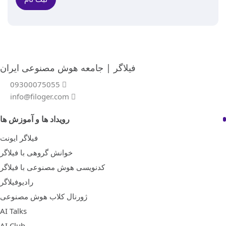
فیلاگر | جامعه هوش مصنوعی ایران
09300075055
info@filoger.com
رویداد ها و آموزش ها
فیلاگر ایونت
خوانش گروهی با فیلاگر
کدنویسی هوش مصنوعی با فیلاگر
رادیوفیلاگر
ژورنال کلاب هوش مصنوعی
AI Talks
AI Club