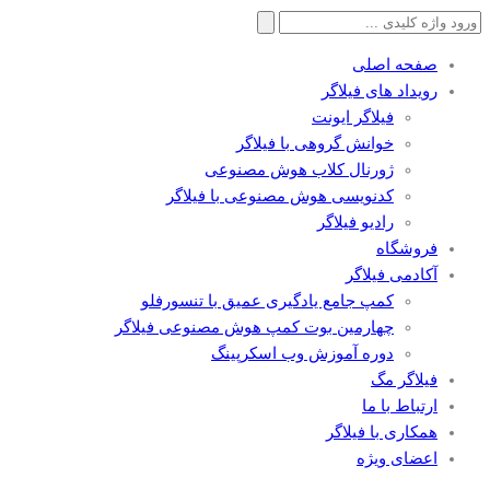
جستجو
برای:
صفحه اصلی
رویداد های فیلاگر
فیلاگر ایونت
خوانش گروهی با فیلاگر
ژورنال کلاب هوش مصنوعی
کدنویسی هوش مصنوعی با فیلاگر
رادیو فیلاگر
فروشگاه
آکادمی فیلاگر
کمپ جامع یادگیری عمیق با تنسورفلو
چهارمین بوت کمپ هوش مصنوعی فیلاگر
دوره آموزش وب اسکرپینگ
فیلاگر مگ
ارتباط با ما
همکاری با فیلاگر
اعضای ویژه