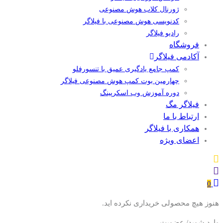
ژورنال کلاب هوش مصنوعی
کدنویسی هوش مصنوعی با فیلاگر
رادیو فیلاگر
فروشگاه
آکادمی فیلاگر
کمپ جامع یادگیری عمیق با تنسورفلو
چهارمین بوت کمپ هوش مصنوعی فیلاگر
دوره آموزش وب اسکرپینگ
فیلاگر مگ
ارتباط با ما
همکاری با فیلاگر
اعضای ویژه
0
هنوز هیچ محصولی خریداری نکرده اید.
وارد شوید/ عضویت