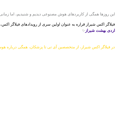
این روزها همگی از کاربردهای هوش مصنوعی دیدیم و شنیدیم، اما زمانی ک
فیلاگر اکس شیراز قراره به عنوان اولین سری از رویدادهای فیلاگر اکس، در شهر شیراز و د
اردی بهشت شیراز
✨
در فیلاگر اکس شیراز، از متخصصین آی تی تا پزشکان، همگی درباره ه
توی این رویداد قرار هست ببینید:
1️⃣ چطور میتوانیم در کسب و کار خود هوش مصنوعی را به خدمت بگیریم
2️⃣ پزشکان چه استفاده ای از هوش مصنوعی میکنند و چه ابزارهای AI ای در این حوزه توسعه یافته
3️⃣ چطور از رشته های و حوزه های غیر کامپیوتری، با تکنولوژی هوش مصنوعی تعامل پیدا کنیم
4️⃣ به عنوان مدیر ارشد یا میانی یک کسب و کار، تا چه اندازه باید با هوش مصنوعی آشنا باشیم