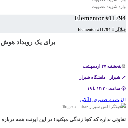
وارد شوید/ عضویت
Elementor #11794
فیلاگر
Elementor #11794
برای یک رویداد هوش 
📆
پنجشنبه ۲۷ اردیبهشت
📍 شیراز – دانشگاه شیراز
🕜 ساعت ۱۳:۳۰ تا ۱۹
ثبت نام حضوری یا آنلاین
تفاوتی نداره که کجا زندگی میکنید!
در این ایونت همه درباره