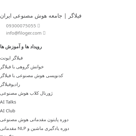
فیلاگر | جامعه هوش مصنوعی ایران
09300075055
info@filoger.com
رویداد ها و آموزش ها
فیلاگر ایونت
خوانش گروهی با فیلاگر
کدنویسی هوش مصنوعی با فیلاگر
رادیوفیلاگر
ژورنال کلاب هوش مصنوعی
AI Talks
AI Club
دوره پایتون مقدماتی هوش مصنوعی
دوره یادگیری ماشین و NLP مقدماتی