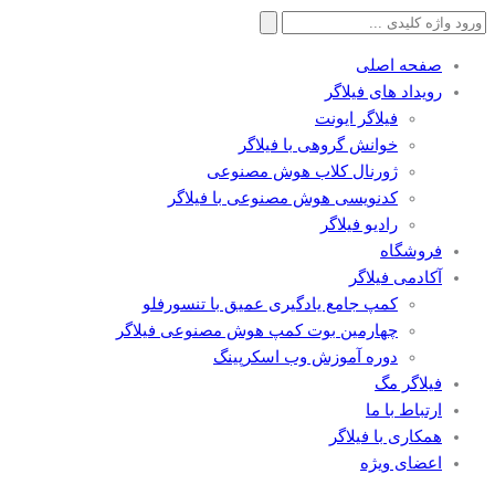
جستجو
برای:
صفحه اصلی
رویداد های فیلاگر
فیلاگر ایونت
خوانش گروهی با فیلاگر
ژورنال کلاب هوش مصنوعی
کدنویسی هوش مصنوعی با فیلاگر
رادیو فیلاگر
فروشگاه
آکادمی فیلاگر
کمپ جامع یادگیری عمیق با تنسورفلو
چهارمین بوت کمپ هوش مصنوعی فیلاگر
دوره آموزش وب اسکرپینگ
فیلاگر مگ
ارتباط با ما
همکاری با فیلاگر
اعضای ویژه