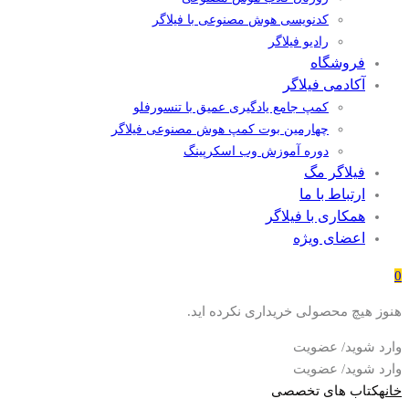
کدنویسی هوش مصنوعی با فیلاگر
رادیو فیلاگر
فروشگاه
آکادمی فیلاگر
کمپ جامع یادگیری عمیق با تنسورفلو
چهارمین بوت کمپ هوش مصنوعی فیلاگر
دوره آموزش وب اسکرپینگ
فیلاگر مگ
ارتباط با ما
همکاری با فیلاگر
اعضای ویژه
0
هنوز هیچ محصولی خریداری نکرده اید.
وارد شوید/ عضویت
وارد شوید/ عضویت
خانه
کتاب های تخصصی