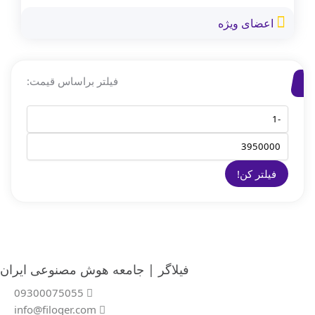
اعضای ویژه
فیلتر براساس قیمت:
فیلتر کن!
فیلاگر | جامعه هوش مصنوعی ایران
09300075055
info@filoger.com