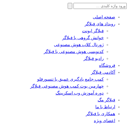
جستجو
برای:
صفحه اصلی
رویداد های فیلاگر
فیلاگر ایونت
خوانش گروهی با فیلاگر
ژورنال کلاب هوش مصنوعی
کدنویسی هوش مصنوعی با فیلاگر
رادیو فیلاگر
فروشگاه
آکادمی فیلاگر
کمپ جامع یادگیری عمیق با تنسورفلو
چهارمین بوت کمپ هوش مصنوعی فیلاگر
دوره آموزش وب اسکرپینگ
فیلاگر مگ
ارتباط با ما
همکاری با فیلاگر
اعضای ویژه