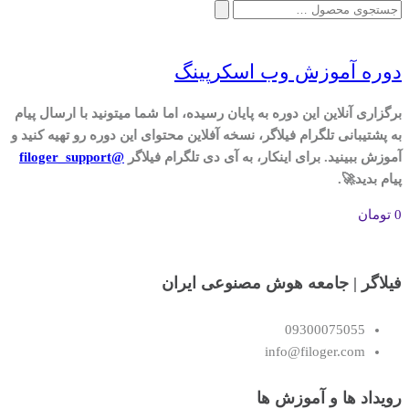
جستجو
برای:
دوره آموزش وب اسکرپینگ
برگزاری آنلاین این دوره به پایان رسیده، اما شما میتونید با ارسال پیام
به پشتیبانی تلگرام فیلاگر، نسخه آفلاین محتوای این دوره رو تهیه کنید و
آموزش ببینید. برای اینکار، به آی دی تلگرام فیلاگر
@filoger_support
پیام بدید🚀.
0
تومان
فیلاگر | جامعه هوش مصنوعی ایران
09300075055
info@filoger.com
رویداد ها و آموزش ها