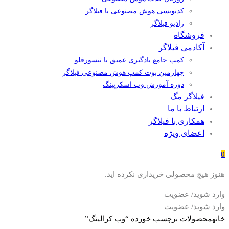
کدنویسی هوش مصنوعی با فیلاگر
رادیو فیلاگر
فروشگاه
آکادمی فیلاگر
کمپ جامع یادگیری عمیق با تنسورفلو
چهارمین بوت کمپ هوش مصنوعی فیلاگر
دوره آموزش وب اسکرپینگ
فیلاگر مگ
ارتباط با ما
همکاری با فیلاگر
اعضای ویژه
0
هنوز هیچ محصولی خریداری نکرده اید.
وارد شوید/ عضویت
وارد شوید/ عضویت
خانه
محصولات برچسب خورده “وب کرالینگ”