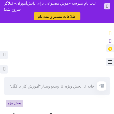
ثبت نام مدرسه «هوش مصنوعی برای دانش‌آموزان» فیلاگر
شروع شد!
اطلاعات بیشتر و ثبت نام
0
خانه
بخش ویژه
ویدیو وبینار “آموزش کار با کگل”
بخش ویژه