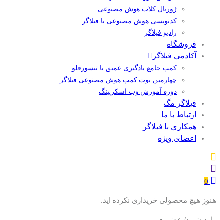
ژورنال کلاب هوش مصنوعی
کدنویسی هوش مصنوعی با فیلاگر
رادیو فیلاگر
فروشگاه
آکادمی فیلاگر
کمپ جامع یادگیری عمیق با تنسورفلو
چهارمین بوت کمپ هوش مصنوعی فیلاگر
دوره آموزش وب اسکرپینگ
فیلاگر مگ
ارتباط با ما
همکاری با فیلاگر
اعضای ویژه
0
هنوز هیچ محصولی خریداری نکرده اید.
وارد شوید/ عضویت