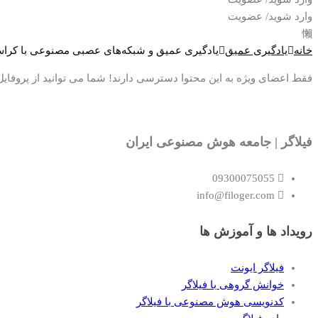
وارد شوید/ عضویت
خانه
یادگیری عمیق
یادگیری عمیق و شبکه‌های عصبی مصنوعی با کرا
فقط اعضای ویژه به این محتوا دسترسی دارند! شما می توانید از پروفایل ک
فیلاگر | جامعه هوش مصنوعی ایران
09300075055
info@filoger.com
رویداد ها و آموزش ها
فیلاگر ایونت
خوانش گروهی با فیلاگر
کدنویسی هوش مصنوعی با فیلاگر