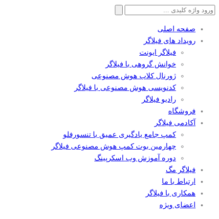
جستجو
برای:
صفحه اصلی
رویداد های فیلاگر
فیلاگر ایونت
خوانش گروهی با فیلاگر
ژورنال کلاب هوش مصنوعی
کدنویسی هوش مصنوعی با فیلاگر
رادیو فیلاگر
فروشگاه
آکادمی فیلاگر
کمپ جامع یادگیری عمیق با تنسورفلو
چهارمین بوت کمپ هوش مصنوعی فیلاگر
دوره آموزش وب اسکرپینگ
فیلاگر مگ
ارتباط با ما
همکاری با فیلاگر
اعضای ویژه