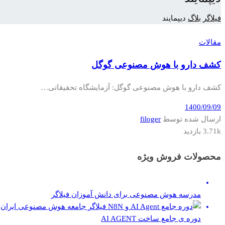
فیلاگر
بلاگ
دیپمایند
مقالات
کشف دارو با هوش مصنوعی گوگل
کشف دارو با هوش مصنوعی گوگل: آزمایشگاه تحقیقاتی…
1400/09/09
ارسال شده توسط
filoger
3.71k بازدید
محصولات فروش ویژه
مدرسه هوش مصنوعی برای دانش آموزان فیلاگر
دوره ی جامع ساخت AI AGENT