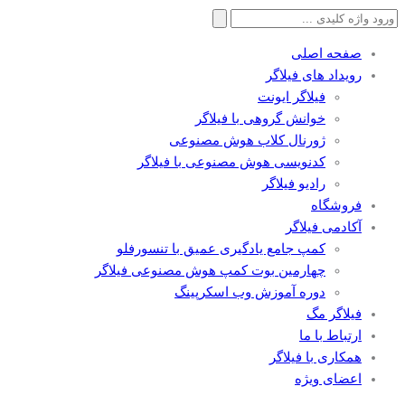
جستجو
برای:
صفحه اصلی
رویداد های فیلاگر
فیلاگر ایونت
خوانش گروهی با فیلاگر
ژورنال کلاب هوش مصنوعی
کدنویسی هوش مصنوعی با فیلاگر
رادیو فیلاگر
فروشگاه
آکادمی فیلاگر
کمپ جامع یادگیری عمیق با تنسورفلو
چهارمین بوت کمپ هوش مصنوعی فیلاگر
دوره آموزش وب اسکرپینگ
فیلاگر مگ
ارتباط با ما
همکاری با فیلاگر
اعضای ویژه