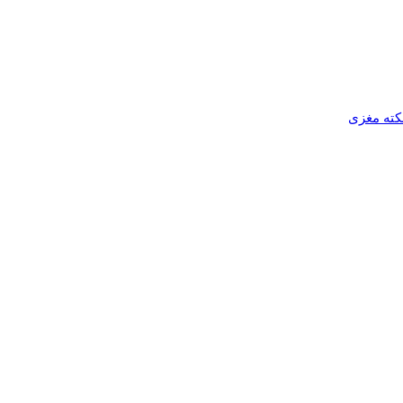
کته مغزی