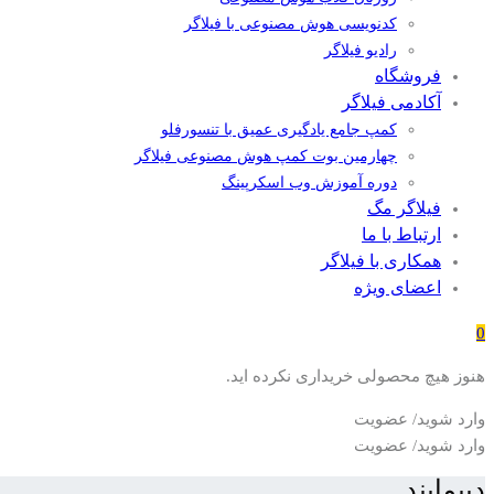
کدنویسی هوش مصنوعی با فیلاگر
رادیو فیلاگر
فروشگاه
آکادمی فیلاگر
کمپ جامع یادگیری عمیق با تنسورفلو
چهارمین بوت کمپ هوش مصنوعی فیلاگر
دوره آموزش وب اسکرپینگ
فیلاگر مگ
ارتباط با ما
همکاری با فیلاگر
اعضای ویژه
0
هنوز هیچ محصولی خریداری نکرده اید.
وارد شوید/ عضویت
وارد شوید/ عضویت
دیپمایند