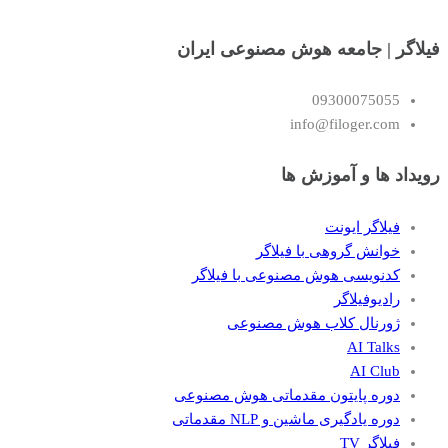
فیلاگر | جامعه هوش مصنوعی ایران
09300075055
info@filoger.com
رویداد ها و آموزش ها
فیلاگر ایونت
خوانش گروهی با فیلاگر
کدنویسی هوش مصنوعی با فیلاگر
رادیوفیلاگر
ژورنال کلاب هوش مصنوعی
AI Talks
AI Club
دوره پایتون مقدماتی هوش مصنوعی
دوره یادگیری ماشین و NLP مقدماتی
فیلاگر TV