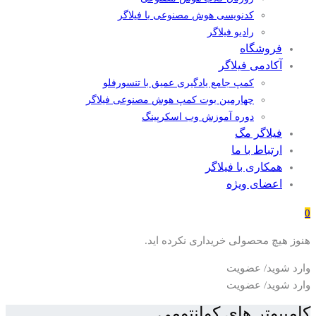
کدنویسی هوش مصنوعی با فیلاگر
رادیو فیلاگر
فروشگاه
آکادمی فیلاگر
کمپ جامع یادگیری عمیق با تنسورفلو
چهارمین بوت کمپ هوش مصنوعی فیلاگر
دوره آموزش وب اسکرپینگ
فیلاگر مگ
ارتباط با ما
همکاری با فیلاگر
اعضای ویژه
0
هنوز هیچ محصولی خریداری نکرده اید.
وارد شوید/ عضویت
وارد شوید/ عضویت
کامپیوتر های کوانتومی