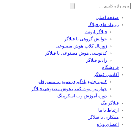
جستجو
برای:
صفحه اصلی
رویداد های فیلاگر
فیلاگر ایونت
خوانش گروهی با فیلاگر
ژورنال کلاب هوش مصنوعی
کدنویسی هوش مصنوعی با فیلاگر
رادیو فیلاگر
فروشگاه
آکادمی فیلاگر
کمپ جامع یادگیری عمیق با تنسورفلو
چهارمین بوت کمپ هوش مصنوعی فیلاگر
دوره آموزش وب اسکرپینگ
فیلاگر مگ
ارتباط با ما
همکاری با فیلاگر
اعضای ویژه