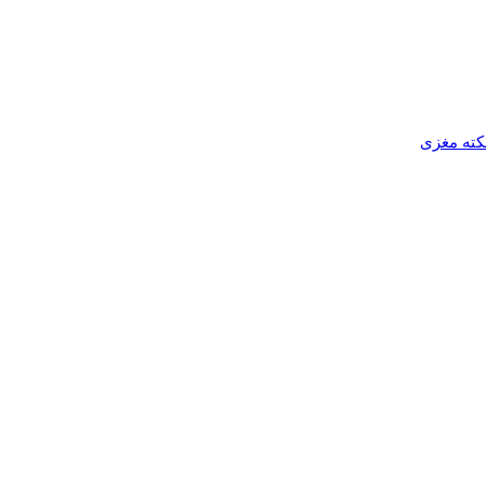
کته مغزی