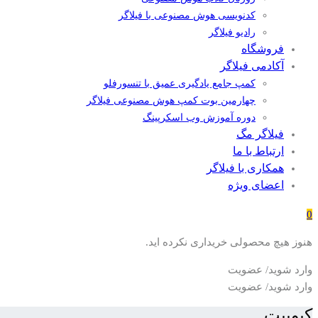
کدنویسی هوش مصنوعی با فیلاگر
رادیو فیلاگر
فروشگاه
آکادمی فیلاگر
کمپ جامع یادگیری عمیق با تنسورفلو
چهارمین بوت کمپ هوش مصنوعی فیلاگر
دوره آموزش وب اسکرپینگ
فیلاگر مگ
ارتباط با ما
همکاری با فیلاگر
اعضای ویژه
0
هنوز هیچ محصولی خریداری نکرده اید.
وارد شوید/ عضویت
وارد شوید/ عضویت
کیوبیت