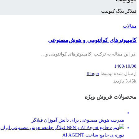
فیلاگر
بلاگ
کیوبیت
مقالات
کامپیوترهای کوانتومی و هوش‌مصنوعی
.در این مقاله به ترکیب کامپیوترهای کوانتومی و…
1400/10/08
ارسال شده توسط
filoger
5.45k بازدید
محصولات فروش ویژه
مدرسه هوش مصنوعی برای دانش آموزان فیلاگر
دوره ی جامع ساخت AI AGENT