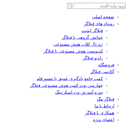
جستجو
برای:
صفحه اصلی
رویداد های فیلاگر
فیلاگر ایونت
خوانش گروهی با فیلاگر
ژورنال کلاب هوش مصنوعی
کدنویسی هوش مصنوعی با فیلاگر
رادیو فیلاگر
فروشگاه
آکادمی فیلاگر
کمپ جامع یادگیری عمیق با تنسورفلو
چهارمین بوت کمپ هوش مصنوعی فیلاگر
دوره آموزش وب اسکرپینگ
فیلاگر مگ
ارتباط با ما
همکاری با فیلاگر
اعضای ویژه