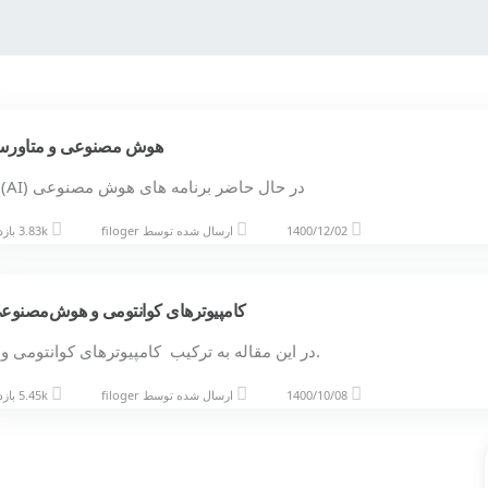
هوش‌ مصنوعی و متاور
در حال حاضر برنامه های هوش مصنوعی (AI)…
1400/12/02
ارسال شده توسط
filoger
3.83k بازدید
کامپیوترهای کوانتومی و هوش‌مصنوع
.در این مقاله به ترکیب کامپیوترهای کوانتومی و
1400/10/08
ارسال شده توسط
filoger
5.45k بازدید