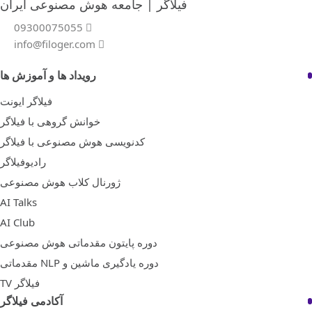
فیلاگر | جامعه هوش مصنوعی ایران
09300075055
info@filoger.com
رویداد ها و آموزش ها
فیلاگر ایونت
خوانش گروهی با فیلاگر
کدنویسی هوش مصنوعی با فیلاگر
رادیوفیلاگر
ژورنال کلاب هوش مصنوعی
AI Talks
AI Club
دوره پایتون مقدماتی هوش مصنوعی
دوره یادگیری ماشین و NLP مقدماتی
فیلاگر TV
آکادمی فیلاگر