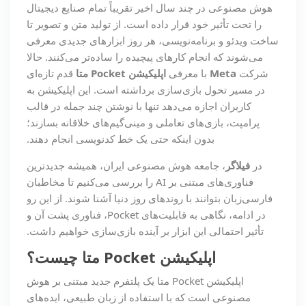
هوش مصنوعی در چند سال اخیر تقریباً تمام صنایع دیجیتال
را تحت تأثیر خود قرار داده است. از تولید متن و تصویر تا
ساخت ویدئو و برنامه‌نویسی، هر روز ابزارهای جدیدی معرفی
می‌شوند که انجام کارهای پیچیده را ساده‌تر می‌کنند. حالا
شرکت
Meta
با معرفی
اپلیکیشن
Pocket
متا
قدم تازه‌ای
در مسیر تحول بازی‌سازی برداشته است. این اپلیکیشن به
کاربران اجازه می‌دهد تنها با نوشتن چند جمله در قالب
پرامپت، بازی‌های تعاملی و مینی‌گیم‌های خلاقانه بسازند؛
بدون اینکه حتی یک خط کدنویسی انجام دهند.
در
فیلاگر
، جامعه هوش مصنوعی ایران، همیشه جدیدترین
فناوری‌های مبتنی بر AI را بررسی می‌کنیم تا مخاطبان
فارسی‌زبان بتوانند با روندهای روز دنیا آشنا شوند. از این رو
در ادامه، نگاهی به قابلیت‌های Pocket، فناوری پشت آن و
تأثیر احتمالی این ابزار بر آینده بازی‌سازی خواهیم داشت.
اپلیکیشن
Pocket
متا چیست؟
اپلیکیشن Pocket متا یک پلتفرم جدید مبتنی بر هوش
مصنوعی است که با استفاده از زبان طبیعی، ایده‌های