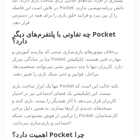
بسیاری از افراد ایده‌های جذابی برای ساخت بازی دارند، اما
دانش برنامه‌نویسی ندارند. Pocket در تلاش است این فاصله
را از بین ببرد و فرایند خلق بازی را برای همه در دسترس
قرار دهد.
Pocket
چه تفاوتی با پلتفرم‌های دیگر
دارد؟
برخلاف موتورهای بازی‌سازی سنتی که نیازمند آموزش و
مهارت فنی هستند، اپلیکیشن Pocket متا بر سادگی تمرکز
دارد. کاربران تنها با چند دستور متنی می‌توانند شخصیت‌ها،
مراحل، قوانین و حتی سبک بازی را تغییر دهند.
نکته جالب این است که Pocket تنها یک ابزار ساخت بازی
نیست. این اپلیکیشن یک فضای اجتماعی نیز در اختیار
کاربران قرار می‌دهد تا آثار همدیگر را ببینند، بازی کنند و
نسخه‌های جدیدی از آن‌ها بسازند. به همین دلیل برخی
کارشناسان، Pocket را ترکیبی از هوش مصنوعی، شبکه
اجتماعی و بازی‌سازی می‌دانند.
چرا
Pocket
اهمیت دارد؟