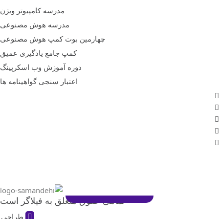
مدرسه کامپیوتر ویژن
مدرسه هوش مصنوعی
چهارمین بوت کمپ هوش مصنوعی
کمپ جامع یادگیری عمیق
دوره آموزش وب اسکرپینگ
اعتبار سنجی گواهینامه ها
تمامی حقوق متعلق به فیلاگر است
طراحی و