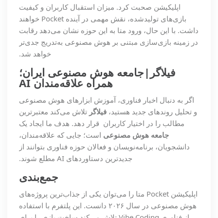
اپلیکیشن صحبت کرد. میزان استقبال کاربران و کیفیت
بازی‌های تولیدشده، نقش مهمی در آینده Pocket خواهند
داشت. با این حال، ورود متا به این حوزه نشان می‌دهد رقابت
در زمینه بازی‌سازی مبتنی بر هوش مصنوعی به‌تدریج جدی‌تر
خواهد شد.
فیلاگر|جامعه هوش مصنوعی ایران؛
همراه علاقه‌مندان
AI
اگر به دنبال اخبار فناوری، آموزش ابزارهای هوش مصنوعی
و تحلیل روندهای جدید هستید،
فیلاگر
تلاش می‌کند معتبرترین
مطالب را در اختیار کاربران قرار دهد. هدف ما ایجاد یک
جامعه هوش مصنوعی
است؛ جایی که علاقه‌مندان،
دانشجویان، برنامه‌نویسان و فعالان حوزه فناوری بتوانند از
جدیدترین دستاوردهای AI مطلع شوند.
جمع‌بندی
اپلیکیشن Pocket متا را می‌توان یکی از جذاب‌ترین پروژه‌های
هوش مصنوعی در سال ۲۰۲۶ دانست. این پلتفرم با استفاده
از فناوری Vibe Coding تلاش می‌کند ساخت بازی را برای