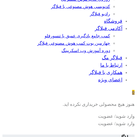
کدنویسی هوش مصنوعی با فیلاگر
رادیو فیلاگر
فروشگاه
آکادمی فیلاگر
کمپ جامع یادگیری عمیق با تنسورفلو
چهارمین بوت کمپ هوش مصنوعی فیلاگر
دوره آموزش وب اسکرپینگ
فیلاگر مگ
ارتباط با ما
همکاری با فیلاگر
اعضای ویژه
0
هنوز هیچ محصولی خریداری نکرده اید.
وارد شوید/ عضویت
وارد شوید/ عضویت