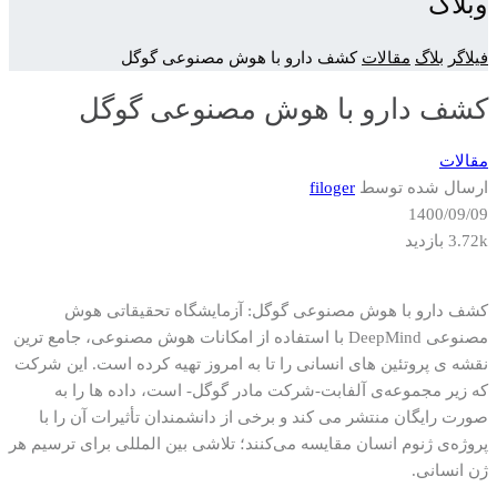
وبلاگ
فیلاگر
بلاگ
مقالات
کشف دارو با هوش مصنوعی گوگل
کشف دارو با هوش مصنوعی گوگل
مقالات
ارسال شده توسط
filoger
1400/09/09
3.72k بازدید
کشف دارو با هوش مصنوعی گوگل: آزمایشگاه تحقیقاتی هوش
مصنوعی DeepMind با استفاده از امکانات هوش مصنوعی، جامع ترین
نقشه ی پروتئین های انسانی را تا به امروز تهیه کرده است. این شرکت
که زیر مجموعه‌ی آلفابت-شرکت مادر گوگل- است، داده ها را به
صورت رایگان منتشر می کند و برخی از دانشمندان تأثیرات آن را با
پروژه‌ی ژنوم انسان مقایسه می‌کنند؛ تلاشی بین المللی برای ترسیم هر
ژن انسانی.