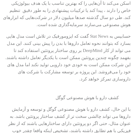
اسکن می‌کند تا آن‌هایی را که بهترین تناسب با یک هدف بیولوژیکی
خاص را دارند ، پیدا کند یا ترکیبات پیشنهادی را به طور دقیق تنظیم
کند. طی دو سال گذشته صدها میلیون دلار در شرکت‌هایی که ابزارهای
هوش مصنوعی می‌سازند سرمایه‌گذاری شده است.
حسابیس به Stat News گفت که ایزومورفیک در تلاش است مدل هایی
بسازد که بتوانند نحوه تعامل داروها با بدن را پیش بینی کنند. این مدل
می تواند از کار DeepMind بر روی ساختار پروتئین استفاده کند تا
بفهمد چگونه چندین پروتئین ممکن است با یکدیگر تعامل داشته باشند.
این شرکت ممکن است به خودی خود دارویی تولید نکند اما مدل های
خود را می‌فروشد. این پروژه بر توسعه مشارکت با شرکت های
داروسازی تمرکز خواهد کرد.
کشف دارو با هوش مصنوعی گوگل
با این حال، کشف دارو با هوش مصنوعی گوگل و توسعه و آزمایش
داروها می تواند چالشی سخت تر از کشف ساختار پروتئین باشد. به
عنوان مثال، حتی اگر دو پروتئین دارای ساختارهایی باشند که از نظر
فیزیکی با هم تطابق داشته باشند، تشخیص اینکه واقعا چقدر خوب