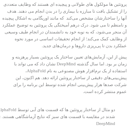
پروتئین ها مولکول های طولانی و پیچیده ای هستند که وظایف متعددی
را از تشکیل بافت تا مبارزه با بیماری را در بدن انجام می دهند. هدف
آنها را ساختارشان مشخص می‌کند که مانند اوریگامی به اشکال پیچیده
و نامنظم تا می شود. درک درهم‌ آمیختگی یک پروتئین به توضیح عملکرد
آن منجر می‌شود، که به نوبه خود به دانشمندان در انجام طیف وسیعی
از وظایف کمک می‌کند؛ از انجام تحقیقات اساسی در مورد نحوه
عملکرد بدن تا پی‌ریزی داروها و درمان‌های جدید.
پیش از این، آزمایش‌های تعیین ساختار یک پروتئین بسیار پرهزینه و
زمان ‌بر بود. اما سال گذشته DeepMind نشان داد که می تواند با
استفاده از یک نرم‌افزار هوش مصنوعی به نام AlphaFold،
پیش‌بینی‌های دقیقی از ساختار پروتئین ارائه دهد. هم اکنون، این
شرکت صدها هزار پیش‌بینی انجام شده توسط این برنامه را برای
عموم منتشر کرده است.
شدن
DeepMind