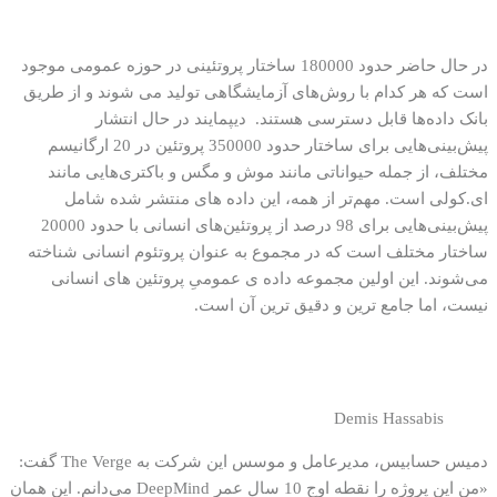
در حال حاضر حدود 180000 ساختار پروتئینی در حوزه عمومی موجود
است که هر کدام با روش‌های آزمایشگاهی تولید می شوند و از طریق
بانک داده‌ها قابل دسترسی هستند. دیپمایند در حال انتشار
پیش‌بینی‌هایی برای ساختار حدود 350000 پروتئین در 20 ارگانیسم
مختلف، از جمله حیواناتی مانند موش‌ و مگس‌ و باکتری‌هایی مانند
ای.کولی است. مهم‌تر از همه، این داده های منتشر شده شامل
پیش‌بینی‌هایی برای 98 درصد از پروتئین‌های انسانی با حدود 20000
ساختار مختلف است که در مجموع به عنوان پروتئوم انسانی شناخته
می‌شوند. این اولین مجموعه داده ی عمومیِ پروتئین های انسانی
نیست، اما جامع ترین و دقیق ترین آن است.
Demis Hassabis
دمیس حسابیس، مدیرعامل و موسس این شرکت به The Verge گفت:
«من این پروژه را نقطه اوج 10 سال عمر DeepMind می‌دانم. این همان