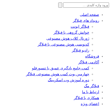
جستجو
برای:
صفحه اصلی
رویداد های فیلاگر
فیلاگر ایونت
خوانش گروهی با فیلاگر
ژورنال کلاب هوش مصنوعی
کدنویسی هوش مصنوعی با فیلاگر
رادیو فیلاگر
فروشگاه
آکادمی فیلاگر
کمپ جامع یادگیری عمیق با تنسورفلو
چهارمین بوت کمپ هوش مصنوعی فیلاگر
دوره آموزش وب اسکرپینگ
فیلاگر مگ
ارتباط با ما
همکاری با فیلاگر
اعضای ویژه