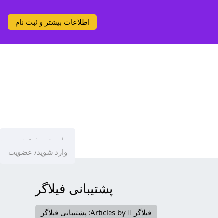
اطلاعات بیشتر و ثبت نام
وارد شوید/ عضویت
وارد شوید/ عضویت
پشتیبانی فیلاگر
فیلاگر
Articles by: پشتیبانی فیلاگر