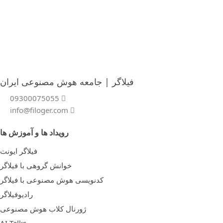
فیلاگر | جامعه هوش مصنوعی ایران
09300075055
info@filoger.com
رویداد ها و آموزش ها
فیلاگر ایونت
خوانش گروهی با فیلاگر
کدنویسی هوش مصنوعی با فیلاگر
رادیوفیلاگر
ژورنال کلاب هوش مصنوعی
AI Talks