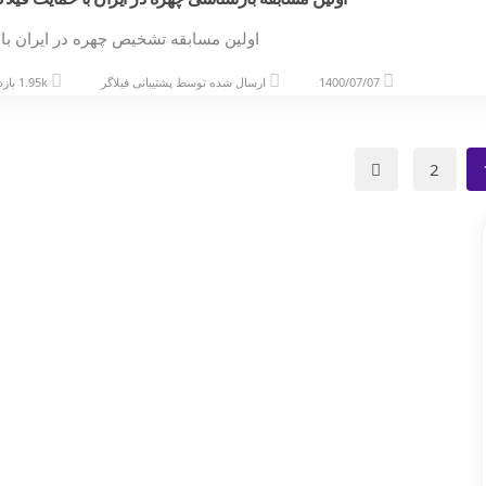
اولین مسابقه تشخیص چهره در ایران با
1400/07/07
ارسال شده توسط
پشتیبانی فیلاگر
1.95k بازدید
2