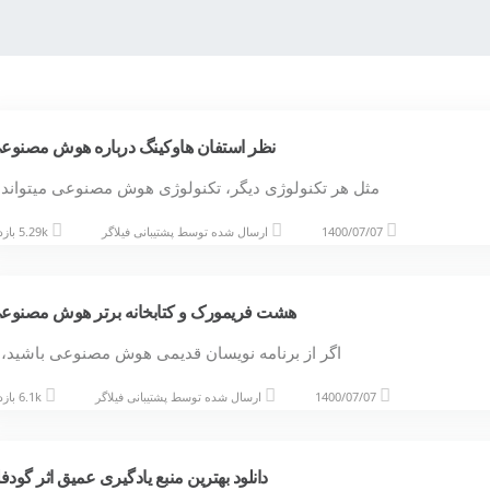
نظر استفان هاوکینگ درباره هوش مصنوع
مثل هر تکنولوژی دیگر، تکنولوژی هوش مصنوعی میتواند
1400/07/07
ارسال شده توسط
پشتیبانی فیلاگر
5.29k بازدید
هشت فریمورک و کتابخانه برتر هوش مصنوع
اگر از برنامه نویسان قدیمی هوش مصنوعی باشید،
1400/07/07
ارسال شده توسط
پشتیبانی فیلاگر
6.1k بازدید
دانلود بهترین منبع یادگیری عمیق اثر گودفل