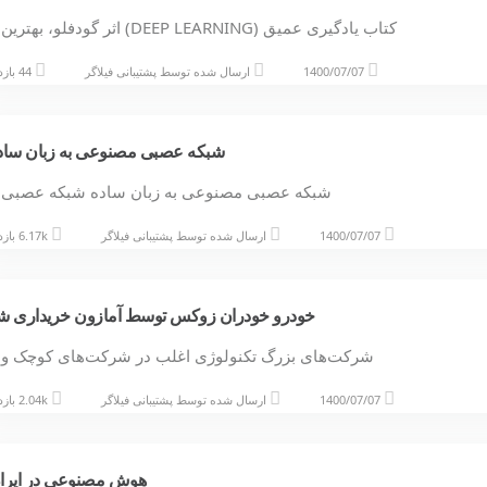
کتاب یادگیری عمیق (DEEP LEARNING) اثر گودفلو، بهترین…
1400/07/07
ارسال شده توسط
پشتیبانی فیلاگر
44 بازدید
شبکه عصبی مصنوعی به زبان ساد
شبکه عصبی مصنوعی به زبان ساده شبکه عصبی
1400/07/07
ارسال شده توسط
پشتیبانی فیلاگر
6.17k بازدید
خودرو خودران زوکس توسط آمازون خریداری ش
شرکت‌های بزرگ تکنولوژی اغلب در شرکت‌های کوچک و
1400/07/07
ارسال شده توسط
پشتیبانی فیلاگر
2.04k بازدید
هوش مصنوعی در ایرا