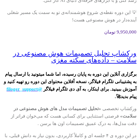
رشد کنی و با ابزارهای حرفه‌ای دنیای AI کار کنی.
💡 این دوره نقطه‌ی شروع هوشمندانه‌ی تو به‌ سمت یک مسیر شغلی
آینده‌دار در هوش مصنوعی هست!
9,950,000
تومان
ورکشاپ تحلیل تصمیمات هوش مصنوعی در
سلامت – داده‌های سکته مغزی
برگزاری آنلاین این دوره به پایان رسیده، اما شما میتونید با ارسال پیام
به پشتیبانی تلگرام فیلاگر، نسخه آفلاین محتوای این دوره رو تهیه کنید و
آموزش ببینید. برای اینکار، به آی دی تلگرام فیلاگر
@filoger_support
پیام بدید🚀.
ورکشاپ تخصصی
«تحلیل تصمیمات مدل‌ های هوش مصنوعی در
سلامت»
فرصتی استثنایی برای کسانی هست که می‌خوان فراتر از
دقت مدل‌ها، به درک عمیق تصمیمات اون‌ ها برسن .
در این دوره‌ ی ۴ جلسه‌ ای و کاملاً کاربردی، بدون نیاز به دانش قبلی، با