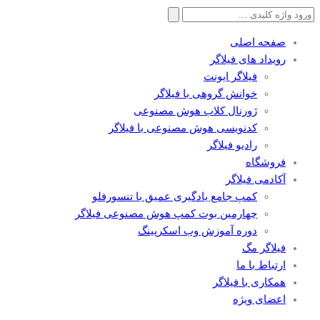
جستجو
برای:
صفحه اصلی
رویداد های فیلاگر
فیلاگر ایونت
خوانش گروهی با فیلاگر
ژورنال کلاب هوش مصنوعی
کدنویسی هوش مصنوعی با فیلاگر
رادیو فیلاگر
فروشگاه
آکادمی فیلاگر
کمپ جامع یادگیری عمیق با تنسورفلو
چهارمین بوت کمپ هوش مصنوعی فیلاگر
دوره آموزش وب اسکرپینگ
فیلاگر مگ
ارتباط با ما
همکاری با فیلاگر
اعضای ویژه