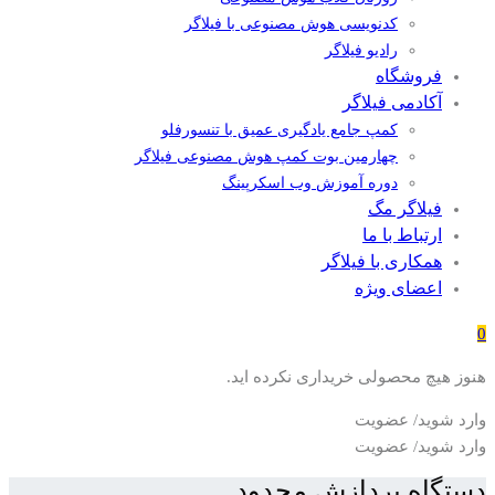
کدنویسی هوش مصنوعی با فیلاگر
رادیو فیلاگر
فروشگاه
آکادمی فیلاگر
کمپ جامع یادگیری عمیق با تنسورفلو
چهارمین بوت کمپ هوش مصنوعی فیلاگر
دوره آموزش وب اسکرپینگ
فیلاگر مگ
ارتباط با ما
همکاری با فیلاگر
اعضای ویژه
0
هنوز هیچ محصولی خریداری نکرده اید.
وارد شوید/ عضویت
وارد شوید/ عضویت
دستگاه پردازش محدود