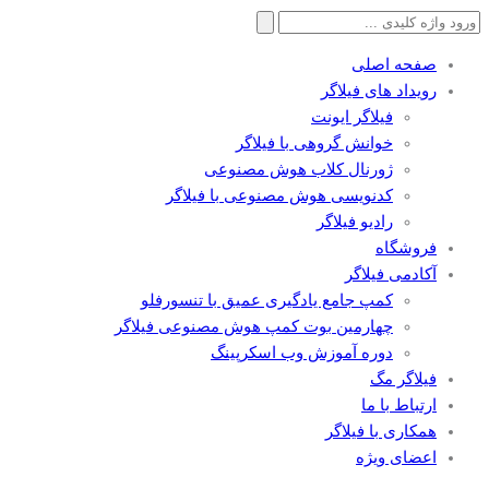
جستجو
برای:
صفحه اصلی
رویداد های فیلاگر
فیلاگر ایونت
خوانش گروهی با فیلاگر
ژورنال کلاب هوش مصنوعی
کدنویسی هوش مصنوعی با فیلاگر
رادیو فیلاگر
فروشگاه
آکادمی فیلاگر
کمپ جامع یادگیری عمیق با تنسورفلو
چهارمین بوت کمپ هوش مصنوعی فیلاگر
دوره آموزش وب اسکرپینگ
فیلاگر مگ
ارتباط با ما
همکاری با فیلاگر
اعضای ویژه