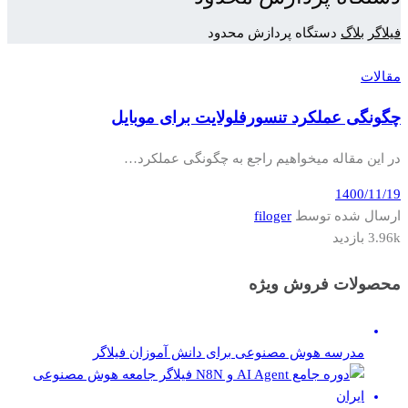
فیلاگر
بلاگ
دستگاه پردازش محدود
مقالات
چگونگی عملکرد تنسورفلولایت برای موبایل
در این مقاله میخواهیم راجع به چگونگی عملکرد…
1400/11/19
ارسال شده توسط
filoger
3.96k بازدید
محصولات فروش ویژه
مدرسه هوش مصنوعی برای دانش آموزان فیلاگر