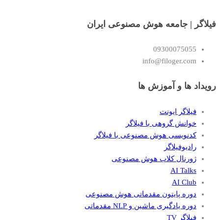
فیلاگر | جامعه هوش مصنوعی ایران
09300075055
info@filoger.com
رویداد ها و آموزش ها
فیلاگر ایونت
خوانش گروهی با فیلاگر
کدنویسی هوش مصنوعی با فیلاگر
رادیوفیلاگر
ژورنال کلاب هوش مصنوعی
AI Talks
AI Club
دوره پایتون مقدماتی هوش مصنوعی
دوره یادگیری ماشین و NLP مقدماتی
فیلاگر TV