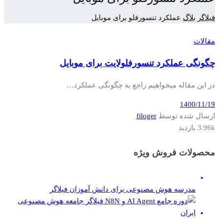
فیلاگر
بلاگ
عملکرد تنسورفلو برای موبایل
مقالات
چگونگی عملکرد تنسورفلولایت برای موبایل
در این مقاله میخواهیم راجع به چگونگی عملکرد…
1400/11/19
ارسال شده توسط
filoger
3.96k بازدید
محصولات فروش ویژه
مدرسه هوش مصنوعی برای دانش آموزان فیلاگر