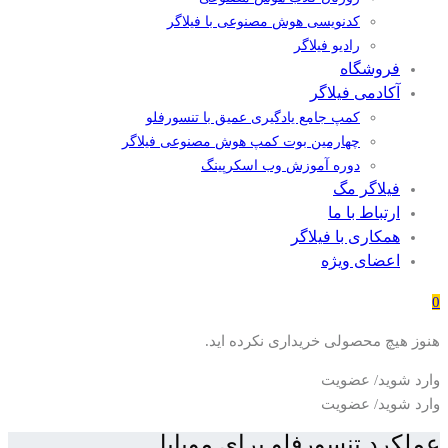
کدنویسی هوش مصنوعی با فیلاگر
رادیو فیلاگر
فروشگاه
آکادمی فیلاگر
کمپ جامع یادگیری عمیق با تنسورفلو
چهارمین بوت کمپ هوش مصنوعی فیلاگر
دوره آموزش وب اسکرپینگ
فیلاگر مگ
ارتباط با ما
همکاری با فیلاگر
اعضای ویژه
0
هنوز هیچ محصولی خریداری نکرده اید.
وارد شوید/ عضویت
وارد شوید/ عضویت
عملکرد تنسورفلو برای موبایل