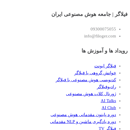
فیلاگر | جامعه هوش مصنوعی ایران
09300075055
info@filoger.com
رویداد ها و آموزش ها
فیلاگر ایونت
خوانش گروهی با فیلاگر
کدنویسی هوش مصنوعی با فیلاگر
رادیوفیلاگر
ژورنال کلاب هوش مصنوعی
AI Talks
AI Club
دوره پایتون مقدماتی هوش مصنوعی
دوره یادگیری ماشین و NLP مقدماتی
فیلاگر TV