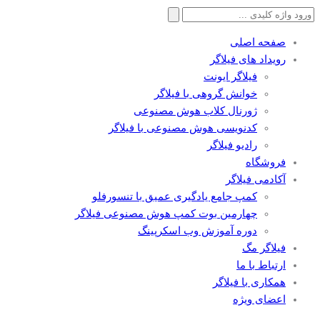
جستجو
برای:
صفحه اصلی
رویداد های فیلاگر
فیلاگر ایونت
خوانش گروهی با فیلاگر
ژورنال کلاب هوش مصنوعی
کدنویسی هوش مصنوعی با فیلاگر
رادیو فیلاگر
فروشگاه
آکادمی فیلاگر
کمپ جامع یادگیری عمیق با تنسورفلو
چهارمین بوت کمپ هوش مصنوعی فیلاگر
دوره آموزش وب اسکرپینگ
فیلاگر مگ
ارتباط با ما
همکاری با فیلاگر
اعضای ویژه