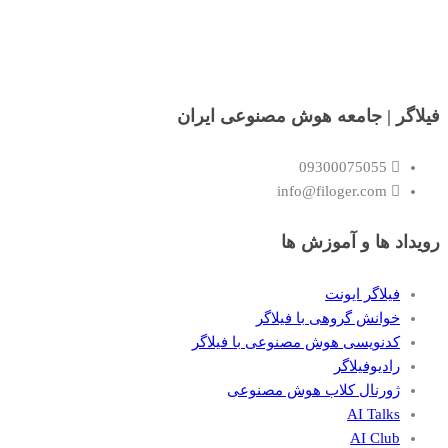
فیلاگر | جامعه هوش مصنوعی ایران
09300075055
info@filoger.com
رویداد ها و آموزش ها
فیلاگر ایونت
خوانش گروهی با فیلاگر
کدنویسی هوش مصنوعی با فیلاگر
رادیوفیلاگر
ژورنال کلاب هوش مصنوعی
AI Talks
AI Club