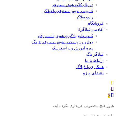
ژورنال کلاب هوش مصنوعی
کدنویسی هوش مصنوعی با فیلاگر
رادیو فیلاگر
فروشگاه
آکادمی فیلاگر
کمپ جامع یادگیری عمیق با تنسورفلو
چهارمین بوت کمپ هوش مصنوعی فیلاگر
دوره آموزش وب اسکرپینگ
فیلاگر مگ
ارتباط با ما
همکاری با فیلاگر
اعضای ویژه
0
هنوز هیچ محصولی خریداری نکرده اید.
وارد شوید/ عضویت