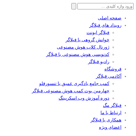
جستجو
برای:
صفحه اصلی
رویداد های فیلاگر
فیلاگر ایونت
خوانش گروهی با فیلاگر
ژورنال کلاب هوش مصنوعی
کدنویسی هوش مصنوعی با فیلاگر
رادیو فیلاگر
فروشگاه
آکادمی فیلاگر
کمپ جامع یادگیری عمیق با تنسورفلو
چهارمین بوت کمپ هوش مصنوعی فیلاگر
دوره آموزش وب اسکرپینگ
فیلاگر مگ
ارتباط با ما
همکاری با فیلاگر
اعضای ویژه