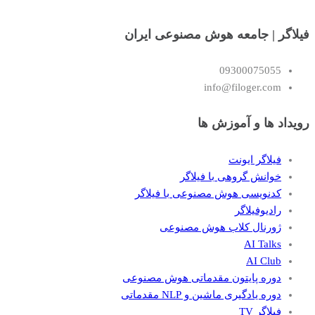
فیلاگر | جامعه هوش مصنوعی ایران
09300075055
info@filoger.com
رویداد ها و آموزش ها
فیلاگر ایونت
خوانش گروهی با فیلاگر
کدنویسی هوش مصنوعی با فیلاگر
رادیوفیلاگر
ژورنال کلاب هوش مصنوعی
AI Talks
AI Club
دوره پایتون مقدماتی هوش مصنوعی
دوره یادگیری ماشین و NLP مقدماتی
فیلاگر TV