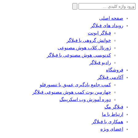
جستجو
برای:
صفحه اصلی
رویداد های فیلاگر
فیلاگر ایونت
خوانش گروهی با فیلاگر
ژورنال کلاب هوش مصنوعی
کدنویسی هوش مصنوعی با فیلاگر
رادیو فیلاگر
فروشگاه
آکادمی فیلاگر
کمپ جامع یادگیری عمیق با تنسورفلو
چهارمین بوت کمپ هوش مصنوعی فیلاگر
دوره آموزش وب اسکرپینگ
فیلاگر مگ
ارتباط با ما
همکاری با فیلاگر
اعضای ویژه