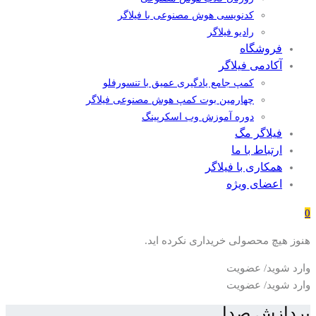
کدنویسی هوش مصنوعی با فیلاگر
رادیو فیلاگر
فروشگاه
آکادمی فیلاگر
کمپ جامع یادگیری عمیق با تنسورفلو
چهارمین بوت کمپ هوش مصنوعی فیلاگر
دوره آموزش وب اسکرپینگ
فیلاگر مگ
ارتباط با ما
همکاری با فیلاگر
اعضای ویژه
0
هنوز هیچ محصولی خریداری نکرده اید.
وارد شوید/ عضویت
وارد شوید/ عضویت
پردازش صدا