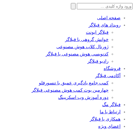
جستجو
برای:
صفحه اصلی
رویداد های فیلاگر
فیلاگر ایونت
خوانش گروهی با فیلاگر
ژورنال کلاب هوش مصنوعی
کدنویسی هوش مصنوعی با فیلاگر
رادیو فیلاگر
فروشگاه
آکادمی فیلاگر
کمپ جامع یادگیری عمیق با تنسورفلو
چهارمین بوت کمپ هوش مصنوعی فیلاگر
دوره آموزش وب اسکرپینگ
فیلاگر مگ
ارتباط با ما
همکاری با فیلاگر
اعضای ویژه