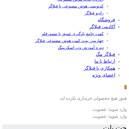
کدنویسی هوش مصنوعی با فیلاگر
رادیو فیلاگر
فروشگاه
آکادمی فیلاگر
کمپ جامع یادگیری عمیق با تنسورفلو
چهارمین بوت کمپ هوش مصنوعی فیلاگر
دوره آموزش وب اسکرپینگ
فیلاگر مگ
ارتباط با ما
همکاری با فیلاگر
اعضای ویژه
0
هنوز هیچ محصولی خریداری نکرده اید.
وارد شوید/ عضویت
وارد شوید/ عضویت
چت بات