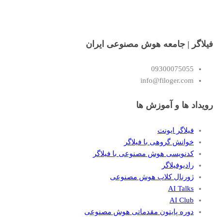
فیلاگر | جامعه هوش مصنوعی ایران
09300075055
info@filoger.com
رویداد ها و آموزش ها
فیلاگر ایونت
خوانش گروهی با فیلاگر
کدنویسی هوش مصنوعی با فیلاگر
رادیوفیلاگر
ژورنال کلاب هوش مصنوعی
AI Talks
AI Club
دوره پایتون مقدماتی هوش مصنوعی