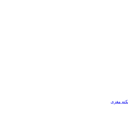
کته مغزی