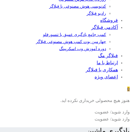
کدنویسی هوش مصنوعی با فیلاگر
رادیو فیلاگر
فروشگاه
آکادمی فیلاگر
کمپ جامع یادگیری عمیق با تنسورفلو
چهارمین بوت کمپ هوش مصنوعی فیلاگر
دوره آموزش وب اسکرپینگ
فیلاگر مگ
ارتباط با ما
همکاری با فیلاگر
اعضای ویژه
0
هنوز هیچ محصولی خریداری نکرده اید.
وارد شوید/ عضویت
وارد شوید/ عضویت
یادگیری ماشین