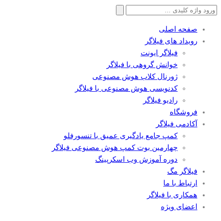
جستجو
برای:
صفحه اصلی
رویداد های فیلاگر
فیلاگر ایونت
خوانش گروهی با فیلاگر
ژورنال کلاب هوش مصنوعی
کدنویسی هوش مصنوعی با فیلاگر
رادیو فیلاگر
فروشگاه
آکادمی فیلاگر
کمپ جامع یادگیری عمیق با تنسورفلو
چهارمین بوت کمپ هوش مصنوعی فیلاگر
دوره آموزش وب اسکرپینگ
فیلاگر مگ
ارتباط با ما
همکاری با فیلاگر
اعضای ویژه