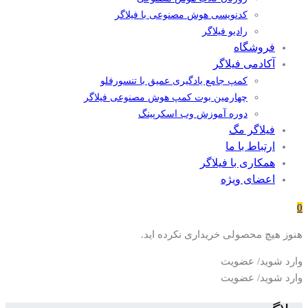
کدنویسی هوش مصنوعی با فیلاگر
رادیو فیلاگر
فروشگاه
آکادمی فیلاگر
کمپ جامع یادگیری عمیق با تنسورفلو
چهارمین بوت کمپ هوش مصنوعی فیلاگر
دوره آموزش وب اسکرپینگ
فیلاگر مگ
ارتباط با ما
همکاری با فیلاگر
اعضای ویژه
0
هنوز هیچ محصولی خریداری نکرده اید.
وارد شوید/ عضویت
وارد شوید/ عضویت