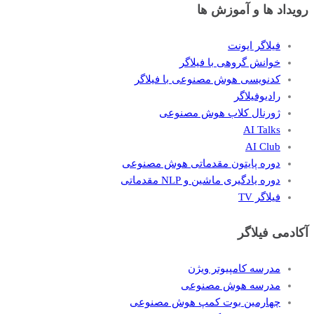
رویداد ها و آموزش ها
فیلاگر ایونت
خوانش گروهی با فیلاگر
کدنویسی هوش مصنوعی با فیلاگر
رادیوفیلاگر
ژورنال کلاب هوش مصنوعی
AI Talks
AI Club
دوره پایتون مقدماتی هوش مصنوعی
دوره یادگیری ماشین و NLP مقدماتی
فیلاگر TV
آکادمی فیلاگر
مدرسه کامپیوتر ویژن
مدرسه هوش مصنوعی
چهارمین بوت کمپ هوش مصنوعی