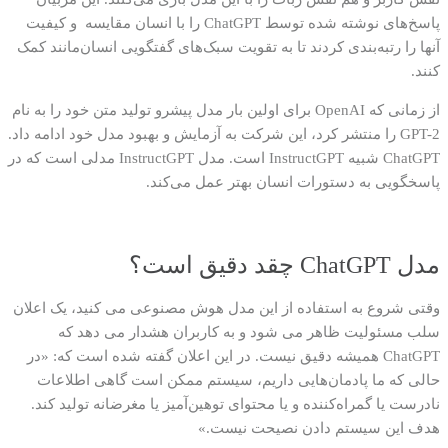
پاسخ‌های نوشته شده توسط
ChatGPT
را با انسان مقایسه و کیفیت
آنها را رتبه‌بندی کردند تا به تقویت سبک‌های گفتگویی انسان‌مانند کمک
کنند
.
از زمانی که
OpenAI
برای اولین بار مدل پیشرو تولید متن خود را به نام
GPT-2
را منتشر کرد، این شرکت به آزمایش و بهبود مدل‌ خود ادامه داد
.
ChatGPT
شبیه
InstructGPT
است. مدل
InstructGPT
مدلی است که در
پاسخگویی به دستورات انسان بهتر عمل می‌کند.
مدل
ChatGPT
چقد دقیق است؟
وقتی شروع به استفاده از این مدل هوش مصنوعی می کنید، یک اعلان
سلب مسئولیت ظاهر می شود و به کاربران هشدار می دهد که
ChatGPT
همیشه دقیق نیست
.
در این اعلان گفته شده است که
: «
در
حالی که ما پادمان‌هایی داریم، سیستم ممکن است گاهی اطلاعات
نادرست یا گمراه‌کننده و یا محتوای توهین‌آمیز یا مغرضانه تولید کند
.
هدف این سیستم دادن نصیحت نیست
.»