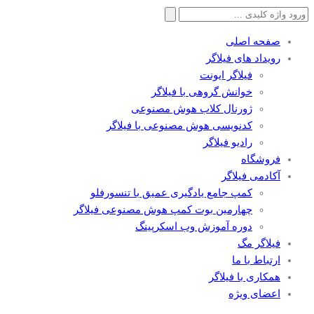
جستجو
برای:
صفحه اصلی
رویداد های فیلاگر
فیلاگر ایونت
خوانش گروهی با فیلاگر
ژورنال کلاب هوش مصنوعی
کدنویسی هوش مصنوعی با فیلاگر
رادیو فیلاگر
فروشگاه
آکادمی فیلاگر
کمپ جامع یادگیری عمیق با تنسورفلو
چهارمین بوت کمپ هوش مصنوعی فیلاگر
دوره آموزش وب اسکرپینگ
فیلاگر مگ
ارتباط با ما
همکاری با فیلاگر
اعضای ویژه