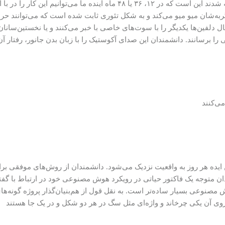
معنایی ضحبت را هم حفظ می‌کند. یکی از نکته‌هایی که دانشمندان متوجه شدند این
گربه‌شان میو میو می‌کند و به شکل تئوری ثابت شده است که می‌توانند حرف
 دلفین‌ها یکدیگر را با سوت‌های خاصی با خبر می‌کنند و یا نخستین‌سانا
وتی را برسانند. دانشمندان این صدای آکوستیک را با زبان بدن جانور، رفتار
می‌کنند
ه میان انسان و جانوران به سال ۱۹۶۷ می‌رسد و این ایده هر روز به واقعیت نزدیک می‌شود. دانشمندان
ران به سال‌ها پیش بر می‌گردد ولی در سال ۲۰۱۷ دانشمندان متوجه یک فاکتور حیاتی در رویکرد هوش مصنو
صنوعی بسیار ساده‌تر است. به نقل قول از هم‌بنیان‌گذار پروژه گونه‌ه
ی آن یکی چرخاند و واژه‌ای مثل سگ در هر دو شکل و در یک جا هستند