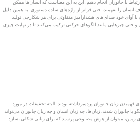
 است که در ۱۲، ۳۶ یا ۴۸ ماه آینده ما می‌توانیم این کار را در با ارتباط با جانوران انجام دهیم. این به این معناست که انسان‌ها ممکن
 انسان را بفهمند، حتی فراتر از واژه‌های ساده دستوری. به همین دلیل
ن با آوای خود صدای‌های هشدارآمیز متفاوتی برای هر شکارچی تولید
 آن و حتی چیزهایی مانند الگو‌های حرکتی ترکیب می‌کنند تا در نهایت چیزی
 از روش‌های موفقی برای فهمیدن زبان جانوران پرده‌برداشته بودند. البته تحقیقات در مورد
عی خود در ارتباط با گفتگو با جانوران شدند. زبان‌ها، چه زبان انسان و چه زبان جانوران می‌تواند
ای زمین، میتوان از هوش مصنوعی پرسید که برای زبانی شکلی بسازد.