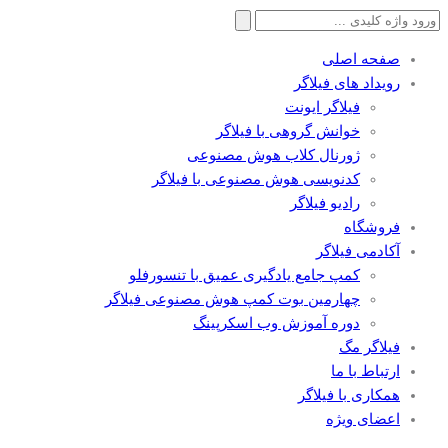
جستجو
برای:
صفحه اصلی
رویداد های فیلاگر
فیلاگر ایونت
خوانش گروهی با فیلاگر
ژورنال کلاب هوش مصنوعی
کدنویسی هوش مصنوعی با فیلاگر
رادیو فیلاگر
فروشگاه
آکادمی فیلاگر
کمپ جامع یادگیری عمیق با تنسورفلو
چهارمین بوت کمپ هوش مصنوعی فیلاگر
دوره آموزش وب اسکرپینگ
فیلاگر مگ
ارتباط با ما
همکاری با فیلاگر
اعضای ویژه