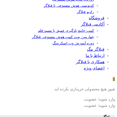
کدنویسی هوش مصنوعی با فیلاگر
رادیو فیلاگر
فروشگاه
آکادمی فیلاگر
کمپ جامع یادگیری عمیق با تنسورفلو
چهارمین بوت کمپ هوش مصنوعی فیلاگر
دوره آموزش وب اسکرپینگ
فیلاگر مگ
ارتباط با ما
همکاری با فیلاگر
اعضای ویژه
0
هنوز هیچ محصولی خریداری نکرده اید.
وارد شوید/ عضویت
وارد شوید/ عضویت