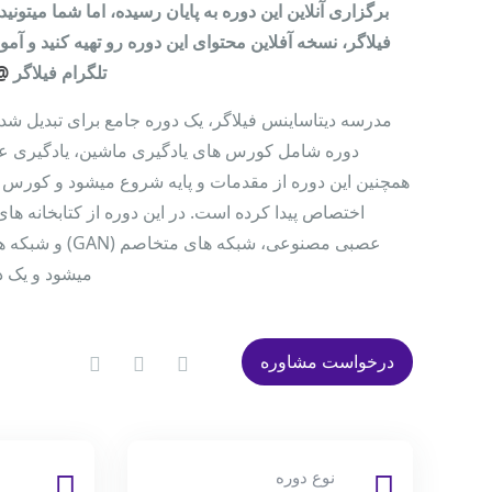
برگزاری آنلاین این دوره به پایان رسیده، اما شما میتونید 
فیلاگر، نسخه آفلاین محتوای این دوره رو تهیه کنید و آموز
تلگرام فیلاگر
er_support
مدرسه دیتاساینس فیلاگر، یک دوره جامع برای تبدیل شد
دوره شامل کورس های یادگیری ماشین، یادگیری عم
همچنین این دوره از مقدمات و پایه شروع میشود و کورس او
اختصاص پیدا کرده است. در این دوره از کتابخانه ها
عصبی مصنوعی، شبکه
میشود و یک 
درخواست مشاوره
نوع دوره