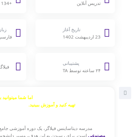
تدریس آنلاین
+134 ساعت
تاریخ آغاز
زبان
23 اردیبهشت 1402
فارسی
پشتیبانی
فیلا
۲۴ ساعته توسط TA
برگزاری آنلاین این دوره به پایان رسیده،
اما شما میتوانید ب
تهیه کنید و آموزش ببینید.
برای اینکار، به
مدرسه دیتاساینس فیلاگر، یک دوره آموزشی جامع
مصنوعی
است. برای رسیدن به این هدف، مسیر دانشجوه