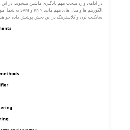
در ادامه، وارد مبحث مهم یادگیری ماشین میشوید. در این ب
الگوریتم ها و مد
سایکیت لرن و کلاسترینگ در این بخش پوشش داده خواهد
ments
 methods
ifier
Hierarchical Clustering
ring
harm and Jupyter