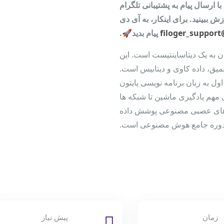
با ارسال پیام به پشتیبانی تلگرام
ش ببینید. برای اینکار، به آی دی
@filog
پیام بدید🚀.
ن به یک دیتاساینتیست است. این
یق، داده کاوی و دیتابیس است.
ل به زبان برنامه نویسی پایتون
ی مهم یادگیری ماشین تا شبکه ها
 های متخاصم (GAN) و شبکه های عصبی مصنوعی پوشش داده
دوره جامع هوش مصنوعی است.
زمان
پیش نیاز