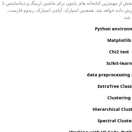
خش از مهمترین کتابخانه های پایتون برای ماشین لرنینگ و دیتاساینس تا
ل های مهم مانند KNN و SVM به شما آموزش داده خواهد شد. همچنین اسپارک، آپاچی اسپارک، رندوم فارست،
 شد.
Python environ
Matplotlib
Chi2 test
Scikit-learn
data preprocessing
ExtraTree Class
Clustering
Spectral Cluste
Working with VS Code, PyC