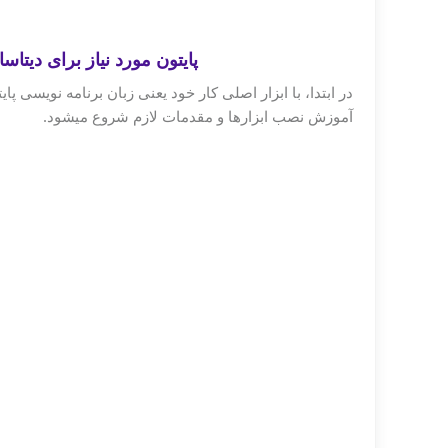
پایتون مورد نیاز برای دیتاساینس و علم داده (ience
در ابتدا، با ابزار اصلی کار خود یعنی زبان برنامه نویسی 
آموزش نصب ابزارها و مقدمات لازم شروع میشود.
tical Problems
Program
sics