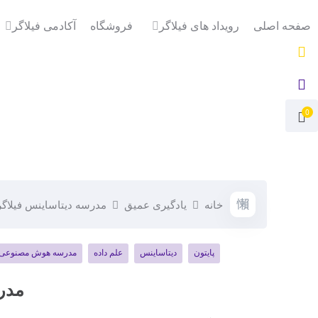
صفحه اصلی
رویداد های فیلاگر
فروشگاه
آکادمی فیلاگر
0
خانه
یادگیری عمیق
مدرسه دیتاساینس فیلاگر
پایتون
دیتاساینس
علم داده
مدرسه هوش مصنوعی
مدرس