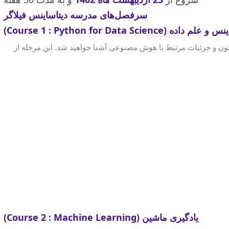
سرفصل‌های مدرسه دیتاساینس فیلاگر
Course 1 : Python for Data Sc)
پایتون و جزئیات مرتبط با هوش مصنوعی آشنا خواهید شد. این مرحله از
Solving some Simple Prac
Class
Running a Simple 
Functions
Loops
Variables
Programming Ba
یادگیری ماشین (Course 2 : Machine Learning)